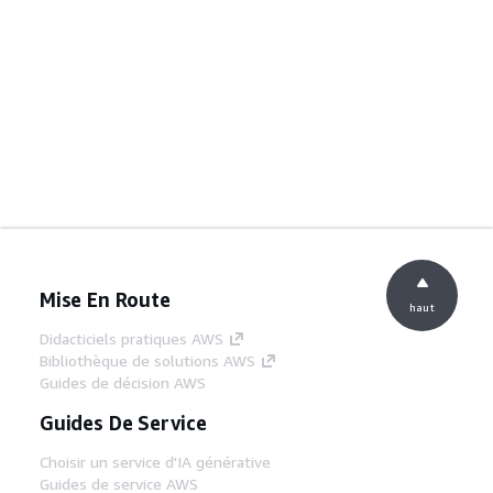
Mise En Route
haut
Didacticiels pratiques AWS
Bibliothèque de solutions AWS
Guides de décision AWS
Guides De Service
Choisir un service d'IA générative
Guides de service AWS