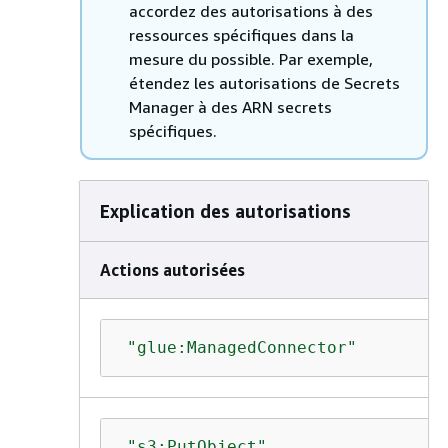
accordez des autorisations à des
ressources spécifiques dans la
mesure du possible. Par exemple,
étendez les autorisations de Secrets
Manager à des ARN secrets
spécifiques.
Explication des autorisations
Actions autorisées
"glue:ManagedConnector"
"s3:PutObject"