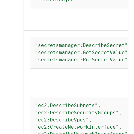
"secretsmanager:DescribeSecret"
"secretsmanager:GetSecretValue"
"secretsmanager:PutSecretValue"
"ec2:DescribeSubnets"
"ec2:DescribeSecurityGroups"
"ec2:DescribeVpcs"
"ec2:CreateNetworkInterface"