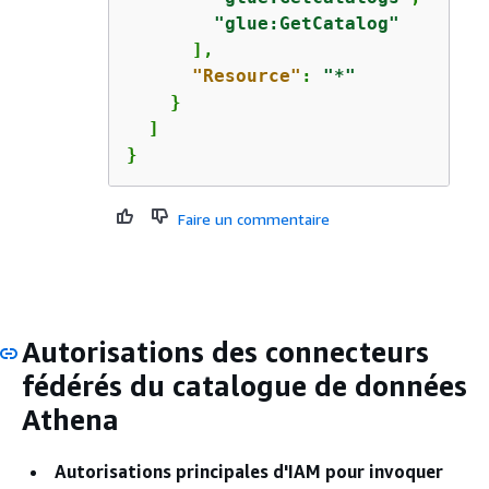
"glue:GetCatalog"
      ],

"Resource"
: 
"*"
    }

  ]

}
Faire un commentaire
Autorisations des connecteurs
fédérés du catalogue de données
Athena
Autorisations principales d'IAM pour invoquer