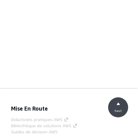
Mise En Route
haut
Didacticiels pratiques AWS
Bibliothèque de solutions AWS
Guides de décision AWS