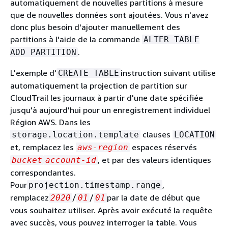
automatiquement de nouvelles partitions à mesure
que de nouvelles données sont ajoutées. Vous n'avez
donc plus besoin d'ajouter manuellement des
partitions à l'aide de la commande
ALTER TABLE
.
ADD PARTITION
L'exemple d'
instruction suivant utilise
CREATE TABLE
automatiquement la projection de partition sur
CloudTrail les journaux à partir d'une date spécifiée
jusqu'à aujourd'hui pour un enregistrement individuel
Région AWS. Dans les
clauses
storage.location.template
LOCATION
et, remplacez les
espaces réservés
aws-region
, et par des valeurs identiques
bucket
account-id
correspondantes.
Pour
,
projection.timestamp.range
remplacez
/
/
par la date de début que
2020
01
01
vous souhaitez utiliser. Après avoir exécuté la requête
avec succès, vous pouvez interroger la table. Vous