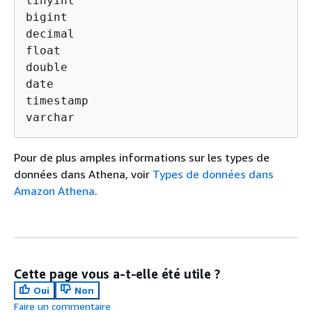
tinyint

bigint

decimal

float

double

date

timestamp

varchar
Pour de plus amples informations sur les types de
données dans Athena, voir
Types de données dans
Amazon Athena
.
Cette page vous a-t-elle été utile ?
Oui
Non
Faire un commentaire