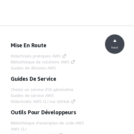
Mise En Route
haut
Didacticiels pratiques AWS
Bibliothèque de solutions AWS
Guides de décision AWS
Guides De Service
Choisir un service d'IA générative
Guides de service AWS
Didacticiels AWS CLI sur GitHub
Outils Pour Développeurs
Bibliothèque d'exemples de code AWS
AWS CLI