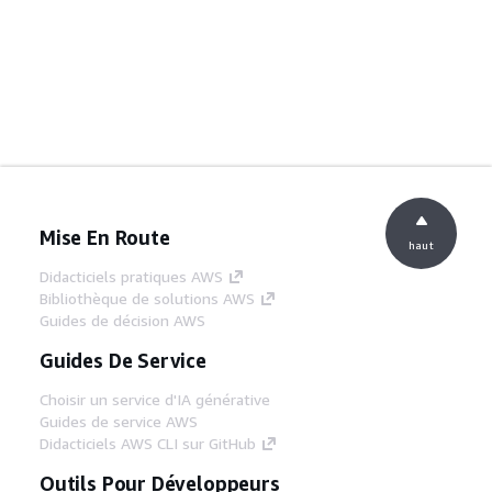
Mise En Route
haut
Didacticiels pratiques AWS
Bibliothèque de solutions AWS
Guides de décision AWS
Guides De Service
Choisir un service d'IA générative
Guides de service AWS
Didacticiels AWS CLI sur GitHub
Outils Pour Développeurs