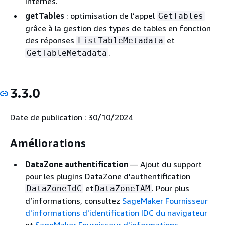
internes.
getTables
: optimisation de l’appel
GetTables
grâce à la gestion des types de tables en fonction
des réponses
et
ListTableMetadata
.
GetTableMetadata
3.3.0
Date de publication : 30/10/2024
Améliorations
DataZone authentification
— Ajout du support
pour les plugins DataZone d'authentification
et
. Pour plus
DataZoneIdC
DataZoneIAM
d’informations, consultez
SageMaker Fournisseur
d'informations d'identification IDC du navigateur
et
SageMaker Fournisseur d'informations