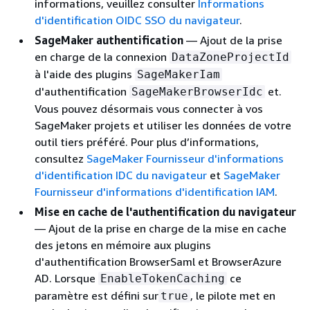
informations, veuillez consulter
Informations
d'identification OIDC SSO du navigateur
.
SageMaker authentification
— Ajout de la prise
en charge de la connexion
DataZoneProjectId
à l'aide des plugins
SageMakerIam
d'authentification
et.
SageMakerBrowserIdc
Vous pouvez désormais vous connecter à vos
SageMaker projets et utiliser les données de votre
outil tiers préféré. Pour plus d’informations,
consultez
SageMaker Fournisseur d'informations
d'identification IDC du navigateur
et
SageMaker
Fournisseur d'informations d'identification IAM
.
Mise en cache de l'authentification du navigateur
— Ajout de la prise en charge de la mise en cache
des jetons en mémoire aux plugins
d'authentification BrowserSaml et BrowserAzure
AD. Lorsque
ce
EnableTokenCaching
paramètre est défini sur
, le pilote met en
true