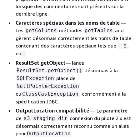
lorsque des commentaires sont présents sur la
dernière ligne.
Caractères spéciaux dans les noms de table
—
Les
méthodes
and
getColumns
getTables
gèrent désormais correctement les noms de table
contenant des caractères spéciaux tels que
,
+
$
ou
.
.
ResultSet.getObject
— lance
désormais à la
ResultSet.getObject()
place de
SQLException
NullPointerException
ou
, conformément à la
ClassCastException
spécification JDBC.
OutputLocation compatibilité
— Le paramètre
de
connexion du pilote 2.x est
s3_staging_dir
désormais correctement reconnu comme un alias
pour
.
OutputLocation