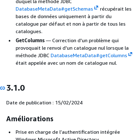
duquel la méthode JDBC
DatabaseMetaData#getSchemas
récupérait les
bases de données uniquement à partir du
catalogue par défaut et non à partir de tous les
catalogues.
GetColumns
— Correction d'un problème qui
provoquait le renvoi d'un catalogue nul lorsque la
méthode JDBC
DatabaseMetaData#getColumns
était appelée avec un nom de catalogue nul.
3.1.0
Date de publication : 15/02/2024
Améliorations
Prise en charge de l’authentification intégrée
Windows Microsoft Active Directory