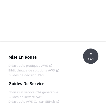
Mise En Route
haut
Didacticiels pratiques AWS
Bibliothèque de solutions AWS
Guides de décision AWS
Guides De Service
Choisir un service d'IA générative
Guides de service AWS
Didacticiels AWS CLI sur GitHub