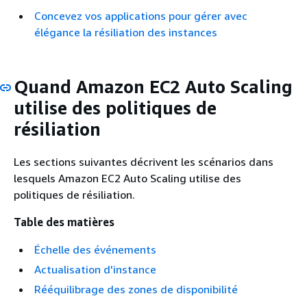
Concevez vos applications pour gérer avec
élégance la résiliation des instances
Quand Amazon EC2 Auto Scaling
utilise des politiques de
résiliation
Les sections suivantes décrivent les scénarios dans
lesquels Amazon EC2 Auto Scaling utilise des
politiques de résiliation.
Table des matières
Échelle des événements
Actualisation d'instance
Rééquilibrage des zones de disponibilité