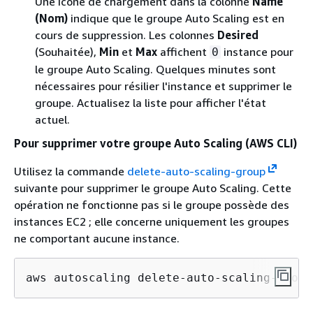
Une icône de chargement dans la colonne
Name
(Nom)
indique que le groupe Auto Scaling est en
cours de suppression. Les colonnes
Desired
(Souhaitée),
Min
et
Max
affichent
instance pour
0
le groupe Auto Scaling. Quelques minutes sont
nécessaires pour résilier l'instance et supprimer le
groupe. Actualisez la liste pour afficher l'état
actuel.
Pour supprimer votre groupe Auto Scaling (AWS CLI)
Utilisez la commande
delete-auto-scaling-group
suivante pour supprimer le groupe Auto Scaling. Cette
opération ne fonctionne pas si le groupe possède des
instances EC2 ; elle concerne uniquement les groupes
ne comportant aucune instance.
aws autoscaling delete-auto-scaling-group