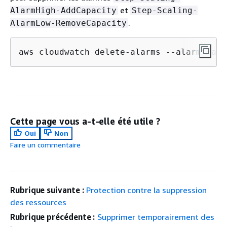
et
AlarmHigh-AddCapacity
Step-Scaling-
.
AlarmLow-RemoveCapacity
aws cloudwatch delete-alarms --alarm-name
Cette page vous a-t-elle été utile ?
Oui
Non
Faire un commentaire
Rubrique suivante :
Protection contre la suppression
des ressources
Rubrique précédente :
Supprimer temporairement des