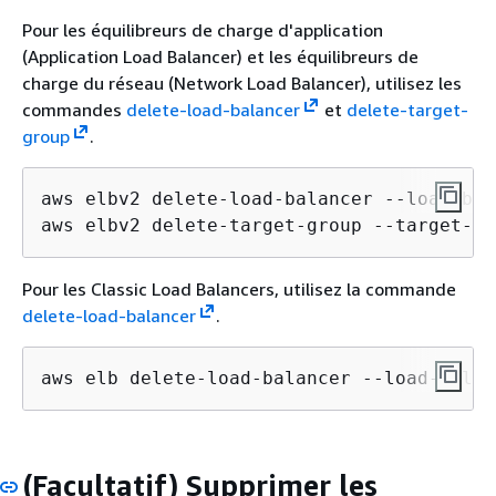
Pour les équilibreurs de charge d'application
(Application Load Balancer) et les équilibreurs de
charge du réseau (Network Load Balancer), utilisez les
commandes
delete-load-balancer
et
delete-target-
group
.
aws elbv2 delete-load-balancer --load-bal
aws elbv2 delete-target-group --target-gr
Pour les Classic Load Balancers, utilisez la commande
delete-load-balancer
.
aws elb delete-load-balancer --load-balan
(Facultatif) Supprimer les