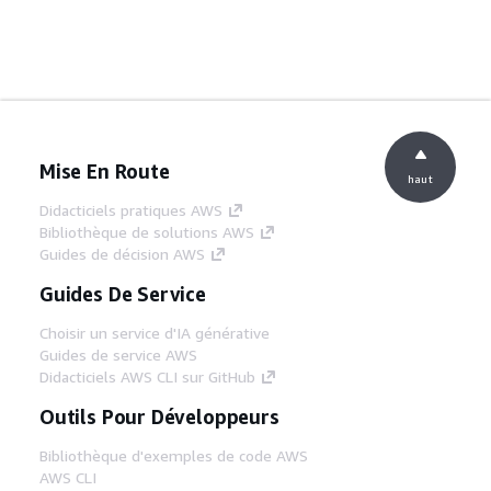
Mise En Route
haut
Didacticiels pratiques AWS
Bibliothèque de solutions AWS
Guides de décision AWS
Guides De Service
Choisir un service d'IA générative
Guides de service AWS
Didacticiels AWS CLI sur GitHub
Outils Pour Développeurs
Bibliothèque d'exemples de code AWS
AWS CLI