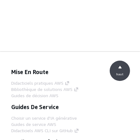
Mise En Route
haut
Didacticiels pratiques AWS
Bibliothèque de solutions AWS
Guides de décision AWS
Guides De Service
Choisir un service d'IA générative
Guides de service AWS
Didacticiels AWS CLI sur GitHub