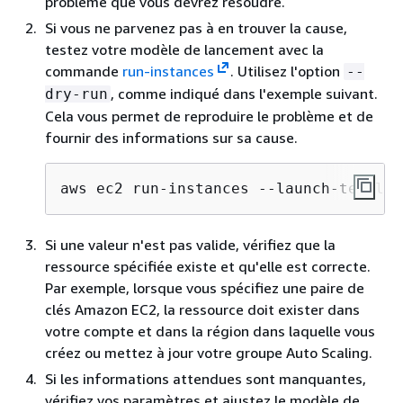
problème que vous devrez résoudre.
Si vous ne parvenez pas à en trouver la cause,
testez votre modèle de lancement avec la
commande
run-instances
. Utilisez l'option
--
, comme indiqué dans l'exemple suivant.
dry-run
Cela vous permet de reproduire le problème et de
fournir des informations sur sa cause.
aws ec2 run-instances --launch-templat
Si une valeur n'est pas valide, vérifiez que la
ressource spécifiée existe et qu'elle est correcte.
Par exemple, lorsque vous spécifiez une paire de
clés Amazon EC2, la ressource doit exister dans
votre compte et dans la région dans laquelle vous
créez ou mettez à jour votre groupe Auto Scaling.
Si les informations attendues sont manquantes,
vérifiez vos paramètres et ajustez le modèle de