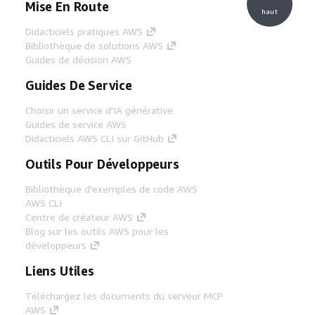
Mise En Route
haut
Didacticiels pratiques AWS
Bibliothèque de solutions AWS
Guides de décision AWS
Guides De Service
Choisir un service d'IA générative
Guides de service AWS
Didacticiels AWS CLI sur GitHub
Outils Pour Développeurs
Bibliothèque d'exemples de code AWS
AWS CLI
Centre de créateur AWS
Blog sur les outils AWS pour les
développeurs
Liens Utiles
Téléchargez les documents du serveur MCP
AWS