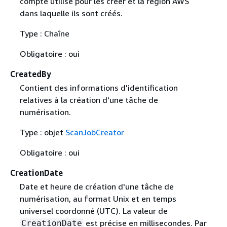
compte utilisé pour les créer et la région AWS
dans laquelle ils sont créés.
Type : Chaîne
Obligatoire : oui
CreatedBy
Contient des informations d'identification
relatives à la création d'une tâche de
numérisation.
Type : objet
ScanJobCreator
Obligatoire : oui
CreationDate
Date et heure de création d'une tâche de
numérisation, au format Unix et en temps
universel coordonné (UTC). La valeur de
est précise en millisecondes. Par
CreationDate