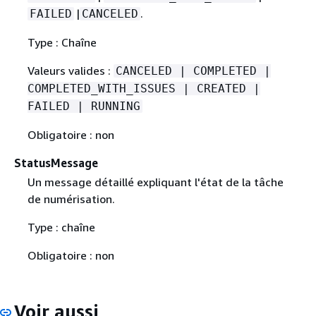
|
.
FAILED
CANCELED
Type : Chaîne
Valeurs valides :
CANCELED | COMPLETED |
COMPLETED_WITH_ISSUES | CREATED |
FAILED | RUNNING
Obligatoire : non
StatusMessage
Un message détaillé expliquant l'état de la tâche
de numérisation.
Type : chaîne
Obligatoire : non
Voir aussi