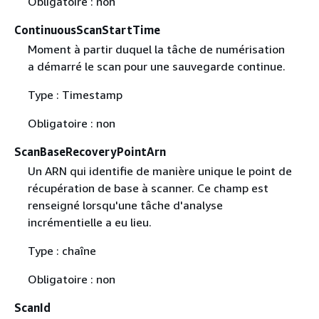
Obligatoire : non
ContinuousScanStartTime
Moment à partir duquel la tâche de numérisation
a démarré le scan pour une sauvegarde continue.
Type : Timestamp
Obligatoire : non
ScanBaseRecoveryPointArn
Un ARN qui identifie de manière unique le point de
récupération de base à scanner. Ce champ est
renseigné lorsqu'une tâche d'analyse
incrémentielle a eu lieu.
Type : chaîne
Obligatoire : non
ScanId