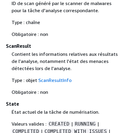
ID de scan généré par le scanner de malwares
pour la tâche d'analyse correspondante.
Type : chaîne
Obligatoire : non
ScanResult
Contient les informations relatives aux résultats
de l'analyse, notamment l'état des menaces
détectées lors de l'analyse.
Type : objet
ScanResultInfo
Obligatoire : non
State
État actuel de la tâche de numérisation.
Valeurs valides :
|
|
CREATED
RUNNING
|
|
COMPLETED
COMPLETED_WITH_ISSUES