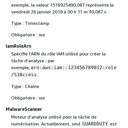
exemple, la valeur 1516925490,087 représente le
vendredi 26 janvier 2018 à 00 h 11 m 30,087 s.
Type : Timestamp
Obligatoire : oui
IamRoleArn
Spécifie l'ARN du rôle IAM utilisé pour créer la
tâche d'analyse ; par
exemple,
arn:aws:iam::123456789012:role
.
/S3Access
Type : Chaîne
Obligatoire : oui
MalwareScanner
Moteur d'analyse utilisé pour la tâche de
numérisation. Actuellement, seul
est
GUARDDUTY