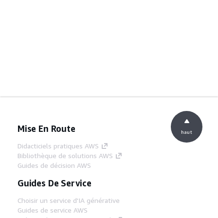
Mise En Route
haut
Didacticiels pratiques AWS
Bibliothèque de solutions AWS
Guides de décision AWS
Guides De Service
Choisir un service d'IA générative
Guides de service AWS