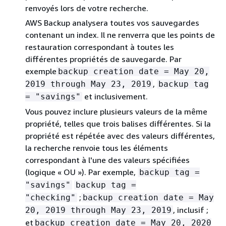
renvoyés lors de votre recherche.
AWS Backup analysera toutes vos sauvegardes
contenant un index. Il ne renverra que les points de
restauration correspondant à toutes les
différentes propriétés de sauvegarde. Par
exemple
backup creation date = May 20,
,
2019 through May 23, 2019
backup tag
et inclusivement.
= "savings"
Vous pouvez inclure plusieurs valeurs de la même
propriété, telles que trois balises différentes. Si la
propriété est répétée avec des valeurs différentes,
la recherche renvoie tous les éléments
correspondant à l'une des valeurs spécifiées
(logique « OU »). Par exemple,
backup tag =
"savings"
backup tag =
;
"checking"
backup creation date = May
, inclusif ;
20, 2019 through May 23, 2019
et
backup creation date = May 20, 2020