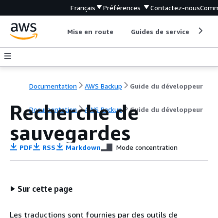
Français
Préférences
Contactez-nous
Comm
Mise en route
Guides de service
Out
Documentation
AWS Backup
Guide du développeur
Recherche de
Documentation
AWS Backup
Guide du développeur
sauvegardes
PDF
RSS
Markdown
Mode concentration
Sur cette page
Les traductions sont fournies par des outils de