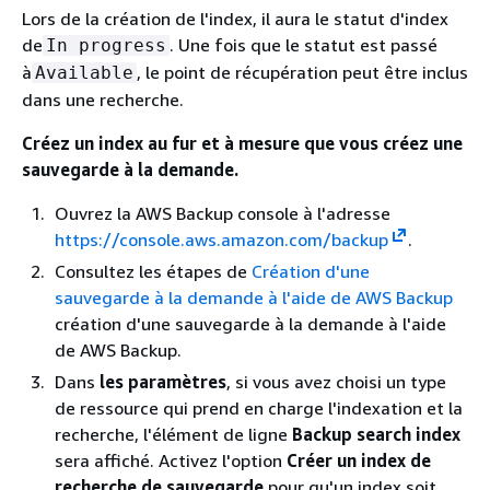
Lors de la création de l'index, il aura le statut d'index
de
. Une fois que le statut est passé
In progress
à
, le point de récupération peut être inclus
Available
dans une recherche.
Créez un index au fur et à mesure que vous créez une
sauvegarde à la demande.
Ouvrez la AWS Backup console à l'adresse
https://console.aws.amazon.com/backup
.
Consultez les étapes de
Création d'une
sauvegarde à la demande à l'aide de AWS Backup
création d'une sauvegarde à la demande à l'aide
de AWS Backup.
Dans
les paramètres
, si vous avez choisi un type
de ressource qui prend en charge l'indexation et la
recherche, l'élément de ligne
Backup search index
sera affiché. Activez l'option
Créer un index de
recherche de sauvegarde
pour qu'un index soit