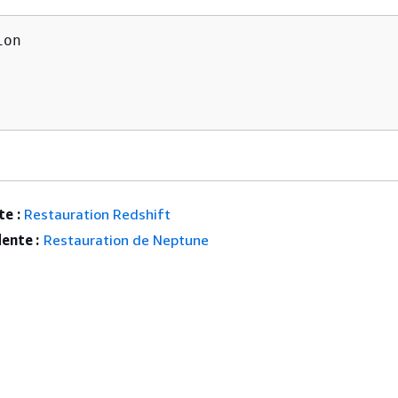
on

    

     

e :
Restauration Redshift
ente :
Restauration de Neptune