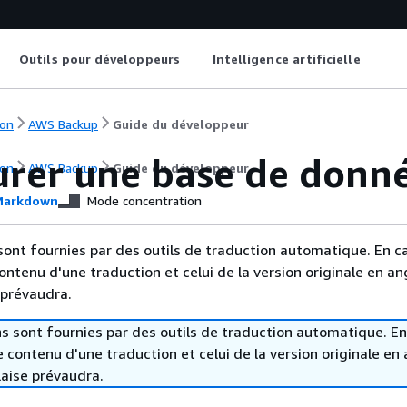
Outils pour développeurs
Intelligence artificielle
on
AWS Backup
Guide du développeur
urer une base de donn
on
AWS Backup
Guide du développeur
arkdown
Mode concentration
sont fournies par des outils de traduction automatique. En c
contenu d'une traduction et celui de la version originale en ang
 prévaudra.
s sont fournies par des outils de traduction automatique. En
le contenu d'une traduction et celui de la version originale en 
laise prévaudra.