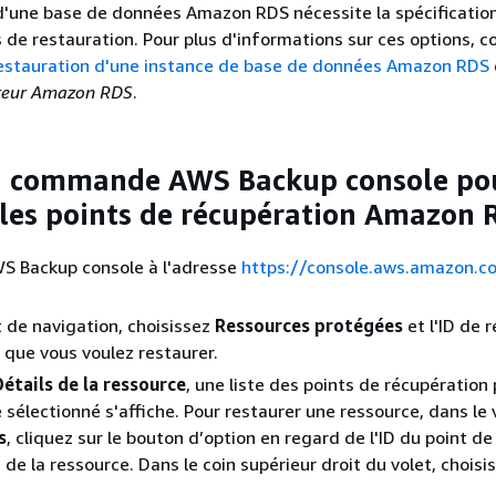
d'une base de données Amazon RDS nécessite la spécificatio
s de restauration. Pour plus d'informations sur ces options, c
estauration d'une instance de base de données Amazon RDS
sateur Amazon RDS
.
la commande AWS Backup console po
 les points de récupération Amazon 
WS Backup console à l'adresse
https://console.aws.amazon.
t de navigation, choisissez
Ressources protégées
et l'ID de 
que vous voulez restaurer.
Détails de la ressource
, une liste des points de récupération 
 sélectionné s'affiche. Pour restaurer une ressource, dans le 
s
, cliquez sur le bouton d’option en regard de l'ID du point de
 de la ressource. Dans le coin supérieur droit du volet, choisi