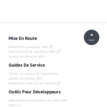
Mise En Route
haut
Didacticiels pratiques AWS
Bibliothèque de solutions AWS
Guides de décision AWS
Guides De Service
Choisir un service d'IA générative
Guides de service AWS
Didacticiels AWS CLI sur GitHub
Outils Pour Développeurs
Bibliothèque d'exemples de code AWS
AWS CLI