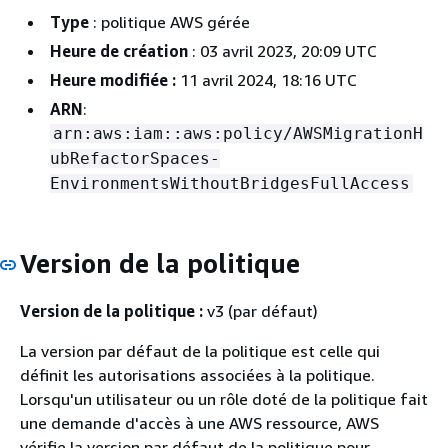
Type
: politique AWS gérée
Heure de création
: 03 avril 2023, 20:09 UTC
Heure modifiée :
11 avril 2024, 18:16 UTC
ARN
:
arn:aws:iam::aws:policy/AWSMigrationH
ubRefactorSpaces-
EnvironmentsWithoutBridgesFullAccess
Version de la politique
Version de la politique :
v3 (par défaut)
La version par défaut de la politique est celle qui
définit les autorisations associées à la politique.
Lorsqu'un utilisateur ou un rôle doté de la politique fait
une demande d'accès à une AWS ressource, AWS
vérifie la version par défaut de la politique pour