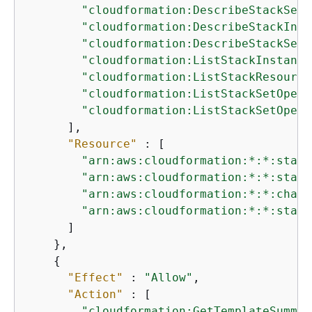
"cloudformation:DescribeStackSet"
"cloudformation:DescribeStackInst
"cloudformation:DescribeStackSetO
"cloudformation:ListStackInstance
"cloudformation:ListStackResource
"cloudformation:ListStackSetOpera
"cloudformation:ListStackSetOpera
      ],

"Resource"
 : [

"arn:aws:cloudformation:*:*:stack
"arn:aws:cloudformation:*:*:stack
"arn:aws:cloudformation:*:*:chang
"arn:aws:cloudformation:*:*:stack
      ]

    },

{
"Effect"
 : 
"Allow"
,

"Action"
 : [

"cloudformation:GetTemplateSummar