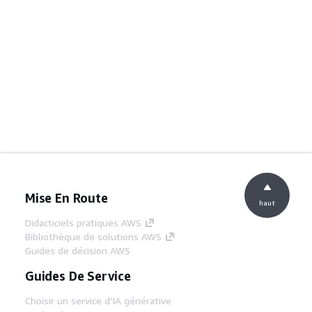
Mise En Route
haut
Didacticiels pratiques AWS
Bibliothèque de solutions AWS
Guides de décision AWS
Guides De Service
Choisir un service d'IA générative