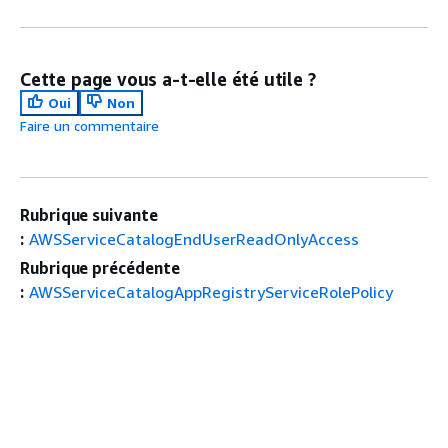
Cette page vous a-t-elle été utile ?
Oui
Non
Faire un commentaire
Rubrique suivante
:
AWSServiceCatalogEndUserReadOnlyAccess
Rubrique précédente
:
AWSServiceCatalogAppRegistryServiceRolePolicy