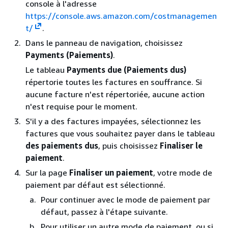
console à l'adresse
https://console.aws.amazon.com/costmanagemen
t/
.
Dans le panneau de navigation, choisissez
Payments (Paiements)
.
Le tableau
Payments due (Paiements dus)
répertorie toutes les factures en souffrance. Si
aucune facture n'est répertoriée, aucune action
n'est requise pour le moment.
S'il y a des factures impayées, sélectionnez les
factures que vous souhaitez payer dans le tableau
des paiements dus
, puis choisissez
Finaliser le
paiement
.
Sur la page
Finaliser un paiement
, votre mode de
paiement par défaut est sélectionné.
Pour continuer avec le mode de paiement par
défaut, passez à l'étape suivante.
Pour utiliser un autre mode de paiement, ou si