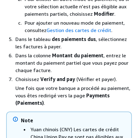
votre sélection actuelle n'est pas éligible aux
paiements partiels, choisissez
Modifier
.
Pour ajouter un nouveau mode de paiement,
consultez
Gestion des cartes de crédit
.
Dans le tableau
des paiements dus
, sélectionnez
les factures à payer.
Dans la colonne
Montant du paiement
, entrez le
montant du paiement partiel que vous payez pour
chaque facture.
Choisissez
Verify and pay
(Vérifier et payer).
Une fois que votre banque a procédé au paiement,
vous êtes redirigé vers la page
Payments
(Paiements)
.
Note
Yuan chinois (CNY) Les cartes de crédit
China Union Pay ne sont pas éligibles aux