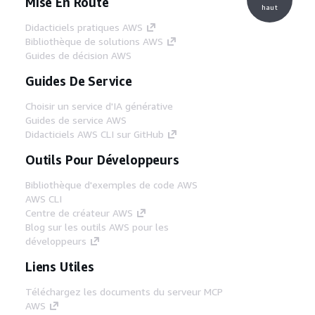
Mise En Route
haut
Didacticiels pratiques AWS
Bibliothèque de solutions AWS
Guides de décision AWS
Guides De Service
Choisir un service d'IA générative
Guides de service AWS
Didacticiels AWS CLI sur GitHub
Outils Pour Développeurs
Bibliothèque d'exemples de code AWS
AWS CLI
Centre de créateur AWS
Blog sur les outils AWS pour les
développeurs
Liens Utiles
Téléchargez les documents du serveur MCP
AWS