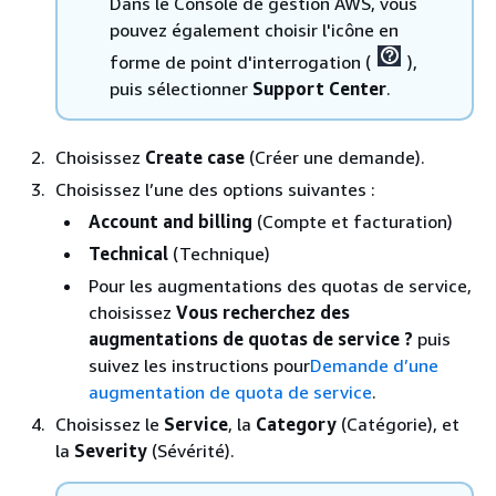
Dans le Console de gestion AWS, vous
pouvez également choisir l'icône en
forme de point d'interrogation (
),
puis sélectionner
Support Center
.
Choisissez
Create case
(Créer une demande).
Choisissez l’une des options suivantes :
Account and billing
(Compte et facturation)
Technical
(Technique)
Pour les augmentations des quotas de service,
choisissez
Vous recherchez des
augmentations de quotas de service ?
puis
suivez les instructions pour
Demande d’une
augmentation de quota de service
.
Choisissez le
Service
, la
Category
(Catégorie), et
la
Severity
(Sévérité).