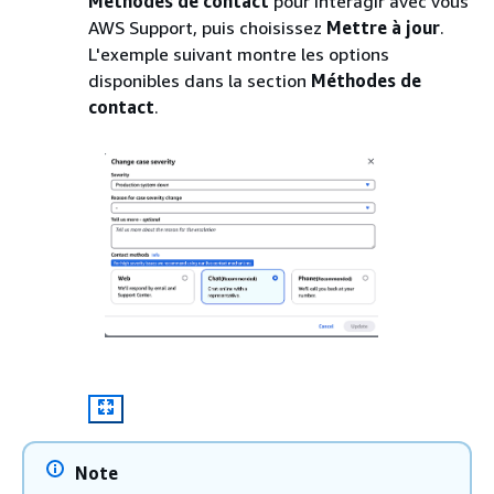
Méthodes de contact
pour interagir avec vous
AWS Support, puis choisissez
Mettre à jour
.
L'exemple suivant montre les options
disponibles dans la section
Méthodes de
contact
.
Note