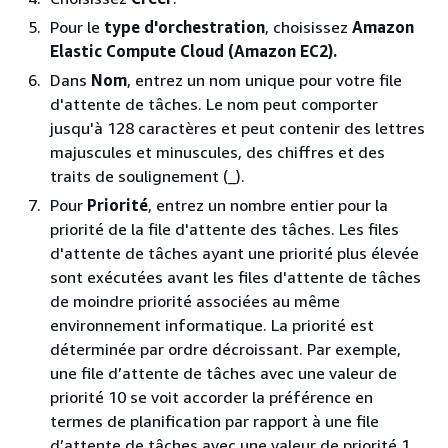
Pour le
type d'orchestration
, choisissez
Amazon
Elastic Compute Cloud (Amazon EC2).
Dans
Nom
, entrez un nom unique pour votre file
d'attente de tâches. Le nom peut comporter
jusqu'à 128 caractères et peut contenir des lettres
majuscules et minuscules, des chiffres et des
traits de soulignement (_).
Pour
Priorité
, entrez un nombre entier pour la
priorité de la file d'attente des tâches. Les files
d'attente de tâches ayant une priorité plus élevée
sont exécutées avant les files d'attente de tâches
de moindre priorité associées au même
environnement informatique. La priorité est
déterminée par ordre décroissant. Par exemple,
une file d’attente de tâches avec une valeur de
priorité 10 se voit accorder la préférence en
termes de planification par rapport à une file
d’attente de tâches avec une valeur de priorité 1.