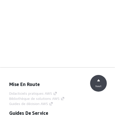
Mise En Route
haut
Didacticiels pratiques AWS
Bibliothèque de solutions AWS
Guides de décision AWS
Guides De Service