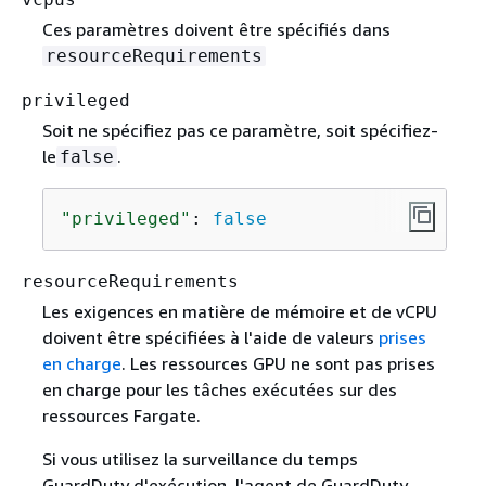
Ces paramètres doivent être spécifiés dans
resourceRequirements
privileged
Soit ne spécifiez pas ce paramètre, soit spécifiez-
le
.
false
"privileged"
: 
false
resourceRequirements
Les exigences en matière de mémoire et de vCPU
doivent être spécifiées à l'aide de valeurs
prises
en charge
. Les ressources GPU ne sont pas prises
en charge pour les tâches exécutées sur des
ressources Fargate.
Si vous utilisez la surveillance du temps
GuardDuty d'exécution, l'agent de GuardDuty