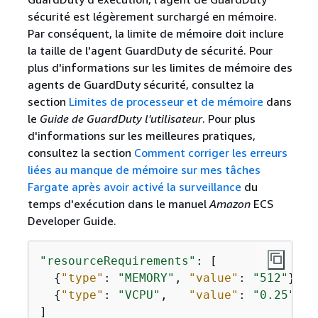
sécurité est légèrement surchargé en mémoire.
Par conséquent, la limite de mémoire doit inclure
la taille de l'agent GuardDuty de sécurité. Pour
plus d'informations sur les limites de mémoire des
agents de GuardDuty sécurité, consultez la
section
Limites de processeur et de mémoire
dans
le
Guide de GuardDuty l'utilisateur
. Pour plus
d'informations sur les meilleures pratiques,
consultez la section
Comment corriger les erreurs
liées au manque de mémoire sur mes tâches
Fargate après avoir activé la surveillance
du
temps d'exécution dans le manuel
Amazon
ECS
Developer Guide.
"resourceRequirements"
: [

{
"type"
: 
"MEMORY"
, 
"value"
: 
"512"
},

{
"type"
: 
"VCPU"
,   
"value"
: 
"0.25"
}

]