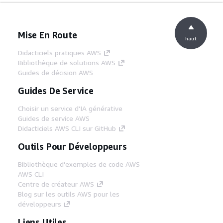
Mise En Route
haut
Didacticiels pratiques AWS
Bibliothèque de solutions AWS
Guides de décision AWS
Guides De Service
Choisir un service d'IA générative
Guides de service AWS
Didacticiels AWS CLI sur GitHub
Outils Pour Développeurs
Bibliothèque d'exemples de code AWS
AWS CLI
Centre de créateur AWS
Blog sur les outils AWS pour les
développeurs
Liens Utiles