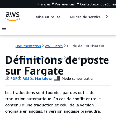
Français
Préférences
Contactez-nous
Comm
Mise en route
Guides de service
Out
Documentation
AWS Batch
Guide de l’utilisateur
Définitions de poste
Documentation
AWS Batch
Guide de l’utilisateur
sur Fargate
PDF
RSS
Markdown
Mode concentration
Les traductions sont fournies par des outils de
traduction automatique. En cas de conflit entre le
contenu d'une traduction et celui de la version
originale en anglais, la version anglaise prévaudra.