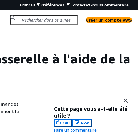
Français
Préférences
Contactez-nous
Commentaire
Créer un compte AWS
serelle à l'aide de la
commandes
Cette page vous a-t-elle été
amment la
utile ?
Oui
Non
Faire un commentaire