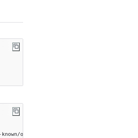
known/openid-configuration \
