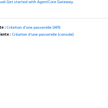
uel Get started with AgentCore Gateway
.
e :
Création d'une passerelle (API)
ente :
Création d'une passerelle (console)