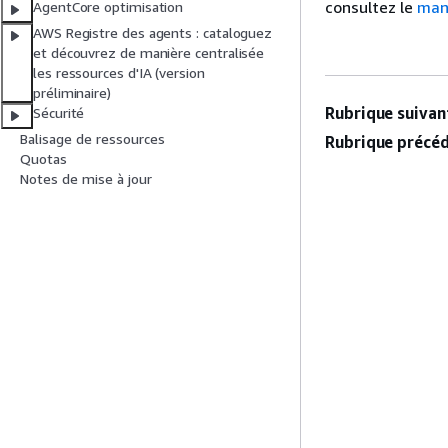
consultez le
man
AgentCore optimisation
AWS Registre des agents : cataloguez
et découvrez de manière centralisée
les ressources d'IA (version
préliminaire)
Rubrique suivant
Sécurité
Balisage de ressources
Rubrique précéd
Quotas
Notes de mise à jour