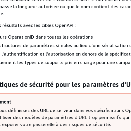
passe la longueur autorisée ou que le nom contient des cara
ge.
 résultats avec les cibles OpenAPI :
ours OperationID dans toutes les opérations
 structures de paramètres simples au lieu d'une sérialisation
l'authentification et l'autorisation en dehors de la spécificat
quement les types de supports pris en charge pour une compat
iques de sécurité pour les paramètres d'
ement
ous définissez des URL de serveur dans vos spécifications O
utiliser des modèles de paramètres d'URL trop permissifs qui
 exposer votre passerelle à des risques de sécurité.