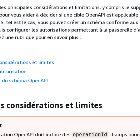
es principales considérations et limitations, y compris le su
pour vous aider à décider si une cible OpenAPI est applicable 
n. Si tel est le cas, vous pouvez créer un schéma conforme aux
uis configurer les autorisations permettant à la passerelle d'
sez une rubrique pour en savoir plus :
considérations et limites
autorisation
on du schéma OpenAPI
s considérations et limites
t
ication OpenAPI doit inclure des
champs pour 
operationId