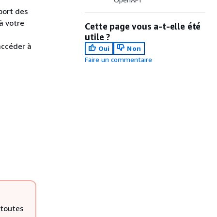
pport des
à votre
Cette page vous a-t-elle été
utile ?
accéder à
Oui
Non
Faire un commentaire
toutes