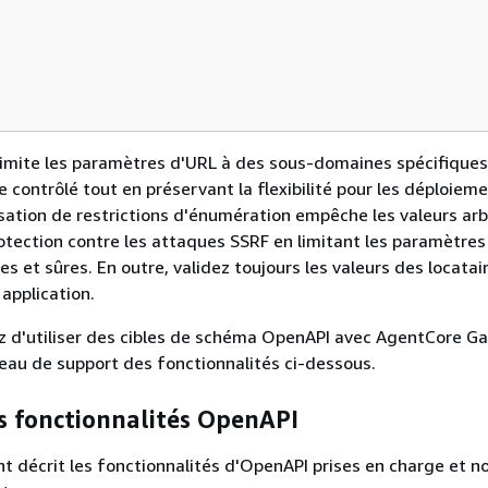
imite les paramètres d'URL à des sous-domaines spécifiques
 contrôlé tout en préservant la flexibilité pour les déploieme
lisation de restrictions d'énumération empêche les valeurs arb
rotection contre les attaques SSRF en limitant les paramètres
es et sûres. En outre, validez toujours les valeurs des locatai
 application.
z d'utiliser des cibles de schéma OpenAPI avec AgentCore G
leau de support des fonctionnalités ci-dessous.
s fonctionnalités OpenAPI
nt décrit les fonctionnalités d'OpenAPI prises en charge et n