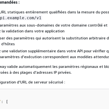
mmandées :
 URL statiques entièrement qualifiées dans la mesure du possi
pi.example.com/v1
 paramètres aux sous-domaines de votre domaine contrôlé et
la validation dans votre application
iser des paramètres qui autorisent la substitution arbitraire 
 d'hôtes
une validation supplémentaire dans votre API pour vérifier q
 paramètres d'exécution correspondent aux modèles attendu
ay valide automatiquement les paramètres régionaux et blo
ées à des plages d'adresses IP privées.
guration d'URL de serveur sécurisé :
"
: [
