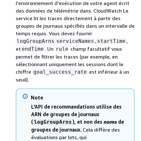
l'environnement d'exécution de votre agent écrit
des données de télémétrie dans. CloudWatch Le
service lit les traces directement à partir des
groupes de journaux spécifiés dans un intervalle de
temps requis. Vous devez fournir
,
,
logGroupArns
serviceNames
startTime
et
. Un
champ facultatif vous
endTime
rule
permet de filtrer les traces (par exemple, en
sélectionnant uniquement les sessions dont le
chiffre
est inférieur à un
goal_success_rate
seuil).
Note
L'API de recommandations utilise des
ARN de groupes de journaux
(
), et non des
noms
de
logGroupArns
groupes de journaux.
Cela diffère des
évaluations par lots, qui