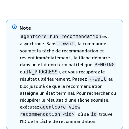
Note
est
agentcore run recommendation
asynchrone. Sans
, la commande
--wait
soumet la tâche de recommandation et
revient immédiatement ; la tâche démarre
dans un état non terminal (tel que
PENDING
ou
), et vous récupérez le
IN_PROGRESS
résultat ultérieurement. Passez
au
--wait
bloc jusqu'à ce que la recommandation
atteigne un état terminal. Pour rechercher ou
récupérer le résultat d'une tâche soumise,
exécutez
agentcore view
, où se
trouve
recommendation <id>
id
l'ID de la tâche de recommandation.