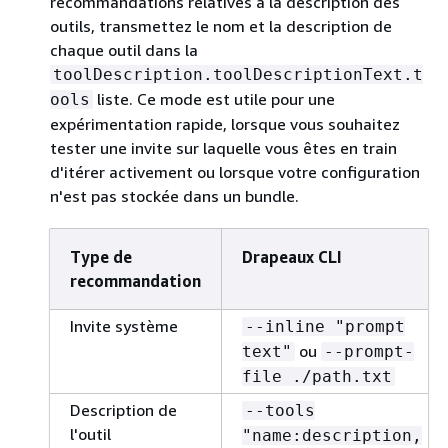
recommandations relatives à la description des
outils, transmettez le nom et la description de
chaque outil dans la
toolDescription.toolDescriptionText.t
liste. Ce mode est utile pour une
ools
expérimentation rapide, lorsque vous souhaitez
tester une invite sur laquelle vous êtes en train
d'itérer activement ou lorsque votre configuration
n'est pas stockée dans un bundle.
Type de
Drapeaux CLI
recommandation
Invite système
--inline "prompt
ou
text"
--prompt-
file ./path.txt
Description de
--tools
l'outil
"name:description,