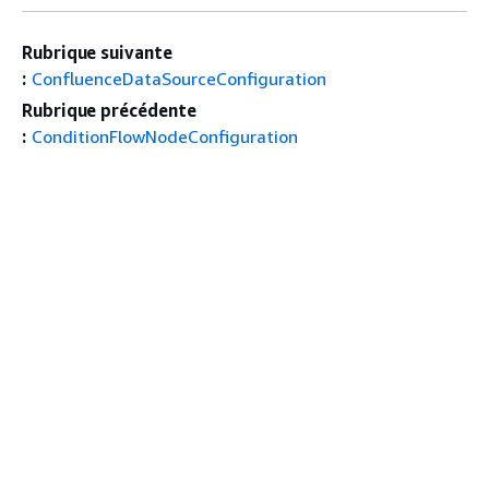
Rubrique suivante
:
ConfluenceDataSourceConfiguration
Rubrique précédente
:
ConditionFlowNodeConfiguration