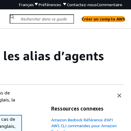
Français
Préférences
Contactez-nous
Commentaire
Créer un compte AWS
 les alias d’agents
as de
lais, la
Ressources connexes
 cas de
Amazon Bedrock Référence d'API
anglais,
AWS CLI commandes pour Amazon