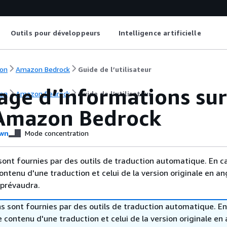
Outils pour développeurs
Intelligence artificielle
on
Amazon Bedrock
Guide de l’utilisateur
age d’informations sur
on
Amazon Bedrock
Guide de l’utilisateur
Amazon Bedrock
wn
Mode concentration
sont fournies par des outils de traduction automatique. En c
contenu d'une traduction et celui de la version originale en ang
 prévaudra.
s sont fournies par des outils de traduction automatique. En
le contenu d'une traduction et celui de la version originale en 