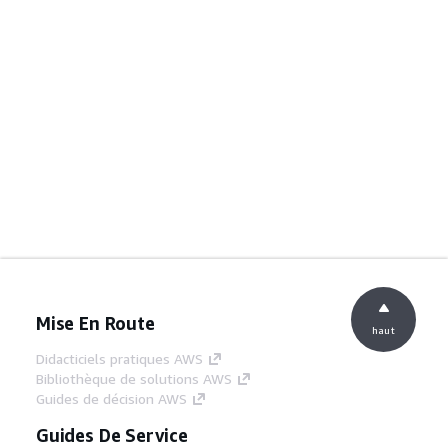
Mise En Route
haut
Didacticiels pratiques AWS
Bibliothèque de solutions AWS
Guides de décision AWS
Guides De Service