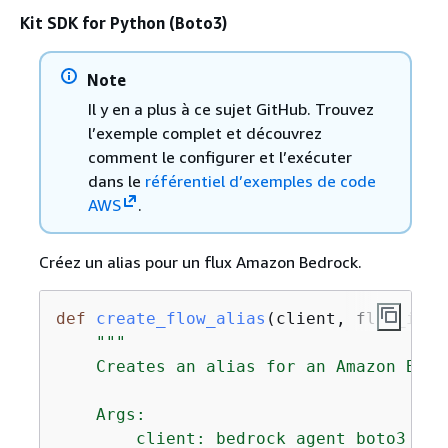
Kit SDK for Python (Boto3)
Note
Il y en a plus à ce sujet GitHub. Trouvez
l’exemple complet et découvrez
comment le configurer et l’exécuter
dans le
référentiel d’exemples de code
AWS
.
Créez un alias pour un flux Amazon Bedrock.
def
create_flow_alias
(
client, flow_id, 
"""

    Creates an alias for an Amazon Bedro
    Args:

        client: bedrock agent boto3 clie