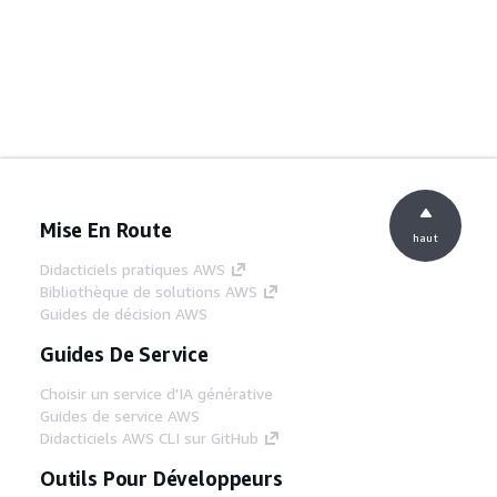
Mise En Route
haut
Didacticiels pratiques AWS
Bibliothèque de solutions AWS
Guides de décision AWS
Guides De Service
Choisir un service d'IA générative
Guides de service AWS
Didacticiels AWS CLI sur GitHub
Outils Pour Développeurs