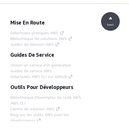
Mise En Route
haut
Didacticiels pratiques AWS
Bibliothèque de solutions AWS
Guides de décision AWS
Guides De Service
Choisir un service d'IA générative
Guides de service AWS
Didacticiels AWS CLI sur GitHub
Outils Pour Développeurs
Bibliothèque d'exemples de code AWS
AWS CLI
Centre de créateur AWS
Blog sur les outils AWS pour les
développeurs