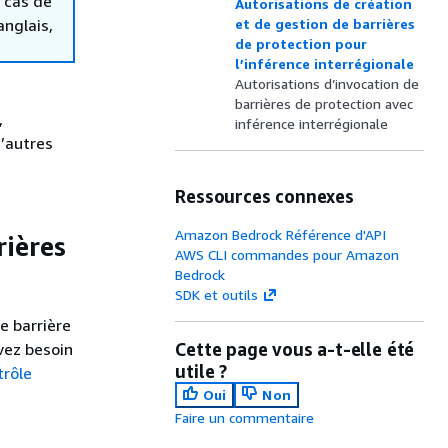
 cas de
Autorisations de création
anglais,
et de gestion de barrières
de protection pour
l’inférence interrégionale
Autorisations d’invocation de
barrières de protection avec
,
inférence interrégionale
d’autres
Ressources connexes
Amazon Bedrock Référence d'API
rières
AWS CLI commandes pour Amazon
Bedrock
SDK et outils
e barrière
Cette page vous a-t-elle été
avez besoin
utile ?
trôle
Oui
Non
Faire un commentaire