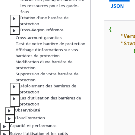
JSON
les ressources pour les garde-
fous
Création d’une barrière de
protection
{
Cross-Region inférence
"Ver
Cross-account garanties
"Sta
Test de votre barrière de protection
Affichage d’informations sur vos
barrières de protection
Modification d’une barrière de
protection
Suppression de votre barrière de
protection
Déploiement des barrières de
protection
Cas d’utilisation des barrières de
protection
Observabilité
         
CloudFormation
Capacité et performance
Suivez l'utilisation et les coûts