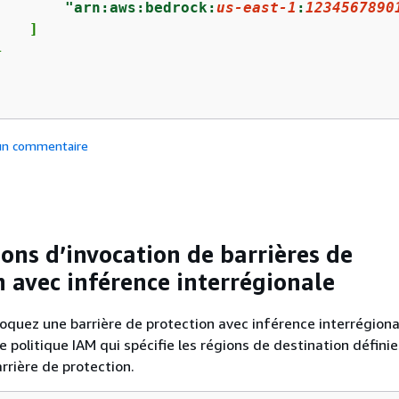
"arn:aws:bedrock:
us-east-1
:
1234567890
   ]



 un commentaire
ions d’invocation de barrières de
n avec inférence interrégionale
oquez une barrière de protection avec inférence interrégiona
e politique IAM qui spécifie les régions de destination défini
arrière de protection.