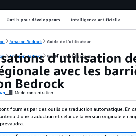
Outils pour développeurs
Intelligence artificielle
on
Amazon Bedrock
Guide de l’utilisateur
sations d’utilisation d
on
Amazon Bedrock
Guide de l’utilisateur
égionale avec les barr
n Bedrock
wn
Mode concentration
sont fournies par des outils de traduction automatique. En c
contenu d'une traduction et celui de la version originale en ang
 prévaudra.