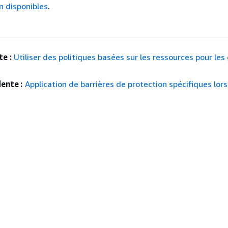
n disponibles
.
e :
Utiliser des politiques basées sur les ressources pour les
ente :
Application de barrières de protection spécifiques lor