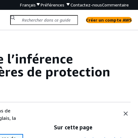
Français
Préférences
Contactez-nous
Commentaire
Créer un compte AWS
e l’inférence
ières de protection
as de
lais, la
Sur cette page