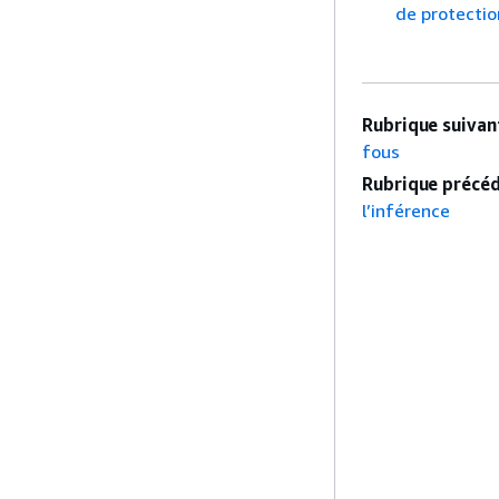
de protectio
Rubrique suivant
fous
Rubrique précéd
l’inférence