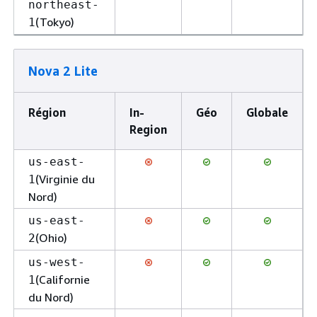
northeast-
(Tokyo)
1
Nova 2 Lite
Région
In-
Géo
Globale
Region
us-east-
(Virginie du
1
Nord)
us-east-
(Ohio)
2
us-west-
(Californie
1
du Nord)