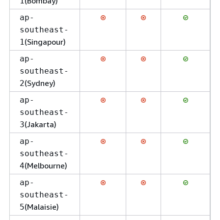
(Bombay)
1
ap-
southeast-
(Singapour)
1
ap-
southeast-
(Sydney)
2
ap-
southeast-
(Jakarta)
3
ap-
southeast-
(Melbourne)
4
ap-
southeast-
(Malaisie)
5