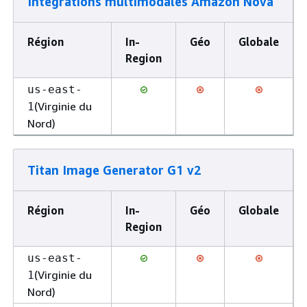
Intégrations multimodales Amazon Nova
Région
In-
Géo
Globale
Region
us-east-
(Virginie du
1
Nord)
Titan Image Generator G1 v2
Région
In-
Géo
Globale
Region
us-east-
(Virginie du
1
Nord)