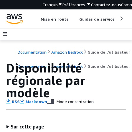
Français
Préférences
Contactez-nous
Comm
Mise en route
Guides de service
Out
Documentation
Amazon Bedrock
Guide de l’utilisateur
Disponibilité
Documentation
Amazon Bedrock
Guide de l’utilisateur
régionale par
modèle
RSS
Markdown
Mode concentration
Sur cette page