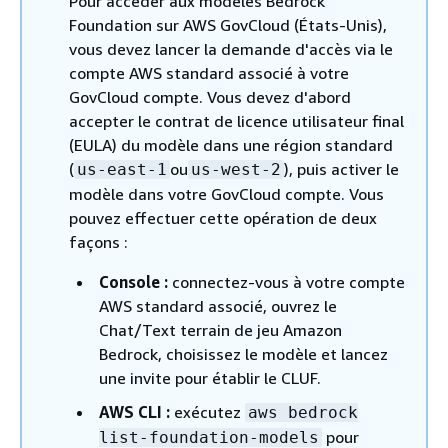
Pour accéder aux modèles Bedrock
Foundation sur AWS GovCloud (États-Unis),
vous devez lancer la demande d'accès via le
compte AWS standard associé à votre
GovCloud compte. Vous devez d'abord
accepter le contrat de licence utilisateur final
(EULA) du modèle dans une région standard
(
ou
), puis activer le
us-east-1
us-west-2
modèle dans votre GovCloud compte. Vous
pouvez effectuer cette opération de deux
façons :
Console :
connectez-vous à votre compte
AWS standard associé, ouvrez le
Chat/Text terrain de jeu Amazon
Bedrock, choisissez le modèle et lancez
une invite pour établir le CLUF.
AWS CLI :
exécutez
aws bedrock
pour
list-foundation-models