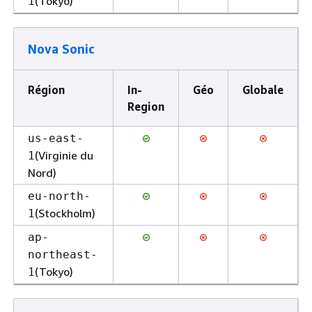
(Tokyo)
1
Nova Sonic
Région
In-
Géo
Globale
Region
us-east-
(Virginie du
1
Nord)
eu-north-
(Stockholm)
1
ap-
northeast-
(Tokyo)
1