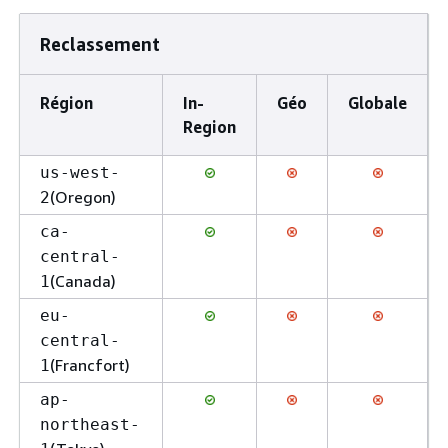
Reclassement
Région
In-
Géo
Globale
Region
us-west-
(Oregon)
2
ca-
central-
(Canada)
1
eu-
central-
(Francfort)
1
ap-
northeast-