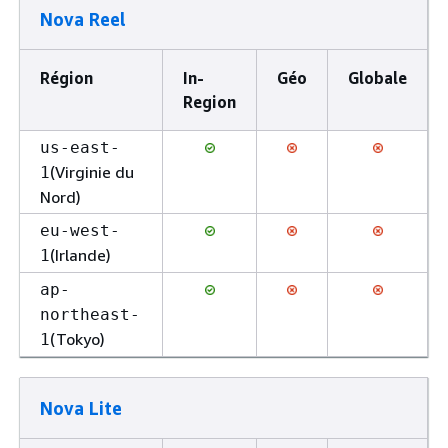
Nova Reel
Région
In-
Géo
Globale
Region
us-east-
(Virginie du
1
Nord)
eu-west-
(Irlande)
1
ap-
northeast-
(Tokyo)
1
Nova Lite