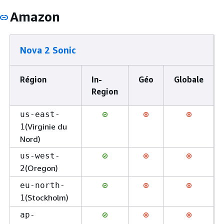
Amazon
Nova 2 Sonic
Région
In-
Géo
Globale
Region
us-east-
(Virginie du
1
Nord)
us-west-
(Oregon)
2
eu-north-
(Stockholm)
1
ap-