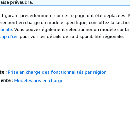
laise prévaudra.
 figurant précédemment sur cette page ont été déplacées. P
prennent en charge un modèle spécifique, consultez la sectio
ionale
. Vous pouvez également sélectionner un modèle sur la
oup d'œil
pour voir les détails de sa disponibilité régionale.
e :
Prise en charge des fonctionnalités par région
ente :
Modèles pris en charge