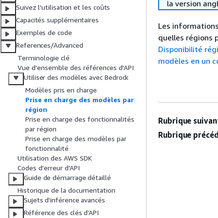
la version ang
Suivez l'utilisation et les coûts
Capacités supplémentaires
Les informations
Exemples de code
quelles régions 
References/Advanced
Disponibilité rég
Terminologie clé
modèles en un c
Vue d'ensemble des références d'API
Utiliser des modèles avec Bedrock
Modèles pris en charge
Prise en charge des modèles par
région
Prise en charge des fonctionnalités
Rubrique suivant
par région
Rubrique précéd
Prise en charge des modèles par
fonctionnalité
Utilisation des AWS SDK
Codes d'erreur d'API
Guide de démarrage détaillé
Historique de la documentation
Sujets d'inférence avancés
Référence des clés d'API