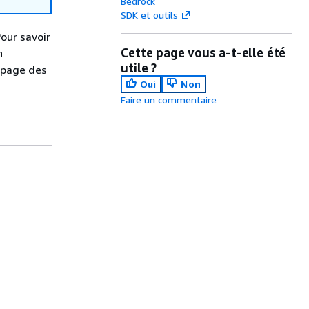
Bedrock
SDK et outils
our savoir
Cette page vous a-t-elle été
n
utile ?
 page des
Oui
Non
Faire un commentaire