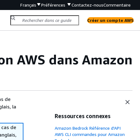
Français
Préférences
Contactez-nous
Commentaire
Créer un compte AWS
ion AWS dans Amazon
as de
lais, la
Ressources connexes
 cas de
Amazon Bedrock Référence d'API
anglais,
AWS CLI commandes pour Amazon