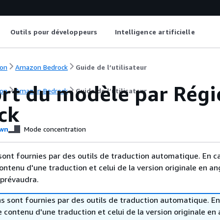
Outils pour développeurs
Intelligence artificielle
on
Amazon Bedrock
Guide de l’utilisateur
rt du modèle par Rég
on
Amazon Bedrock
Guide de l’utilisateur
ck
wn
Mode concentration
sont fournies par des outils de traduction automatique. En c
contenu d'une traduction et celui de la version originale en ang
 prévaudra.
s sont fournies par des outils de traduction automatique. En
le contenu d'une traduction et celui de la version originale en 