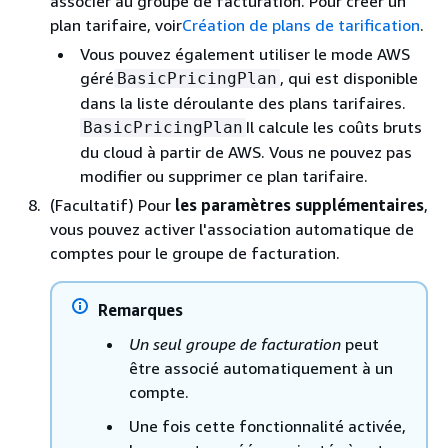
associer au groupe de facturation. Pour créer un
plan tarifaire, voir
Création de plans de tarification
.
Vous pouvez également utiliser le mode AWS
géré
, qui est disponible
BasicPricingPlan
dans la liste déroulante des plans tarifaires.
Il calcule les coûts bruts
BasicPricingPlan
du cloud à partir de AWS. Vous ne pouvez pas
modifier ou supprimer ce plan tarifaire.
(Facultatif) Pour
les paramètres supplémentaires
,
vous pouvez activer l'association automatique de
comptes pour le groupe de facturation.
Remarques
Un seul groupe de facturation
peut
être associé automatiquement à un
compte.
Une fois cette fonctionnalité activée,