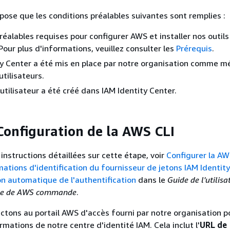
ose que les conditions préalables suivantes sont remplies :
réalables requises pour configurer AWS et installer nos outils
our plus d'informations, veuillez consulter les
Prérequis
.
ty Center a été mis en place par notre organisation comme 
utilisateurs.
utilisateur a été créé dans IAM Identity Center.
 Configuration de la AWS CLI
instructions détaillées sur cette étape, voir
Configurer la AW
rmations d'identification du fournisseur de jetons IAM Identit
on automatique de l'authentification
dans le
Guide de l'utilisa
igne de AWS commande
.
tons au portail AWS d'accès fourni par notre organisation p
formations de notre centre d'identité IAM. Cela inclut l'
URL de