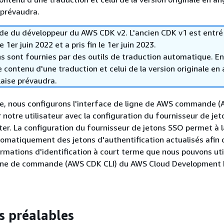
 prévaudra.
uide du développeur du AWS CDK v2. L'ancien CDK v1 est entré
1er juin 2022 et a pris fin le 1er juin 2023.
s sont fournies par des outils de traduction automatique. En
le contenu d'une traduction et celui de la version originale en 
laise prévaudra.
e, nous configurons l'interface de ligne de AWS commande (
r notre utilisateur avec la configuration du fournisseur de je
ter. La configuration du fournisseur de jetons SSO permet à 
omatiquement des jetons d'authentification actualisés afin 
rmations d'identification à court terme que nous pouvons uti
ligne de commande (AWS CDK CLI) du AWS Cloud Development 
s préalables