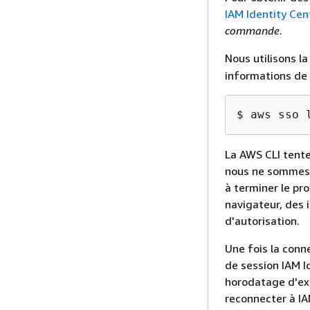
IAM Identity Cen
commande
.
Nous utilisons l
informations de s
$ aws sso 
La AWS CLI tente
nous ne sommes p
à terminer le pr
navigateur, des 
d'autorisation.
Une fois la conn
de session IAM I
horodatage d'exp
reconnecter à IA