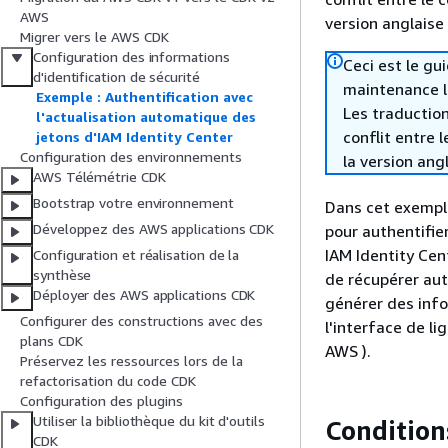
AWS
version anglaise
Migrer vers le AWS CDK
Configuration des informations
Ceci est le g
d'identification de sécurité
maintenance le 
Exemple : Authentification avec
Les traduction
l'actualisation automatique des
conflit entre 
jetons d'IAM Identity Center
Configuration des environnements
la version ang
AWS Télémétrie CDK
Bootstrap votre environnement
Dans cet exempl
Développez des AWS applications CDK
pour authentifie
IAM Identity Cen
Configuration et réalisation de la
synthèse
de récupérer aut
Déployer des AWS applications CDK
générer des info
Configurer des constructions avec des
l'interface de 
plans CDK
AWS ).
Préservez les ressources lors de la
refactorisation du code CDK
Configuration des plugins
Utiliser la bibliothèque du kit d'outils
Condition
CDK