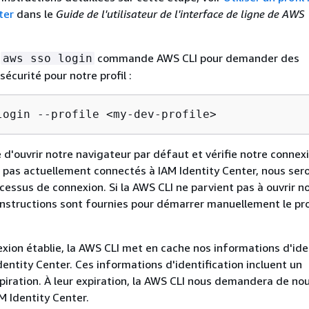
ter
dans le
Guide de l'utilisateur de l'interface de ligne de AWS
a
commande AWS CLI pour demander des
aws sso login
écurité pour notre profil :
login --profile <my-dev-profile>
 d'ouvrir notre navigateur par défaut et vérifie notre connexi
as actuellement connectés à IAM Identity Center, nous sero
ocessus de connexion. Si la AWS CLI ne parvient pas à ouvrir n
instructions sont fournies pour démarrer manuellement le pr
exion établie, la AWS CLI met en cache nos informations d'ide
dentity Center. Ces informations d'identification incluent un
iration. À leur expiration, la AWS CLI nous demandera de no
M Identity Center.