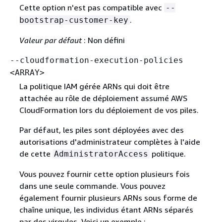
Cette option n'est pas compatible avec
--
.
bootstrap-customer-key
Valeur par défaut
: Non défini
--cloudformation-execution-policies
<ARRAY>
La politique IAM gérée ARNs qui doit être
attachée au rôle de déploiement assumé AWS
CloudFormation lors du déploiement de vos piles.
Par défaut, les piles sont déployées avec des
autorisations d'administrateur complètes à l'aide
de cette
politique.
AdministratorAccess
Vous pouvez fournir cette option plusieurs fois
dans une seule commande. Vous pouvez
également fournir plusieurs ARNs sous forme de
chaîne unique, les individus étant ARNs séparés
par des virgules. Voici un exemple :