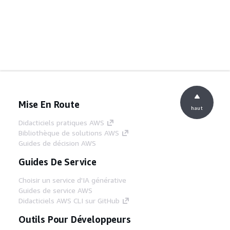
Mise En Route
haut
Didacticiels pratiques AWS
Bibliothèque de solutions AWS
Guides de décision AWS
Guides De Service
Choisir un service d'IA générative
Guides de service AWS
Didacticiels AWS CLI sur GitHub
Outils Pour Développeurs