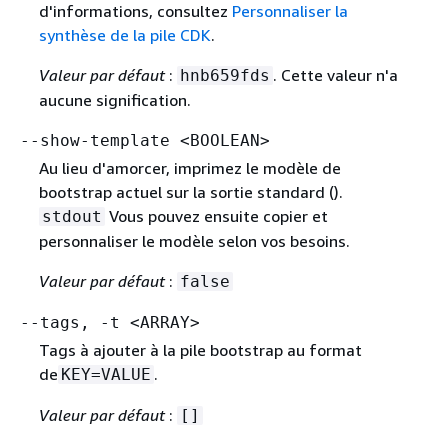
d'informations, consultez
Personnaliser la
synthèse de la pile CDK
.
Valeur par défaut
:
. Cette valeur n'a
hnb659fds
aucune signification.
--show-template <BOOLEAN>
Au lieu d'amorcer, imprimez le modèle de
bootstrap actuel sur la sortie standard ().
Vous pouvez ensuite copier et
stdout
personnaliser le modèle selon vos besoins.
Valeur par défaut
:
false
--tags, -t <ARRAY>
Tags à ajouter à la pile bootstrap au format
de
.
KEY=VALUE
Valeur par défaut
:
[]