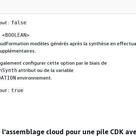
aut
:
false
 <BOOLEAN>
loudFormation modèles générés après la synthèse en effectu
supplémentaires.
galement configurer cette option par le biais de
attribut ou de la variable
nSynth
environnement.
DATION
aut
:
true
 l'assemblage cloud pour une pile CDK ave