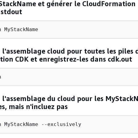
StackName et générer le CloudFormation
 stdout
h MyStackName
 l'assemblage cloud pour toutes les piles 
tion CDK et enregistrez-les dans cdk.out
h
z l'assemblage du cloud pour les MyStac
, mais n'incluez pas
h MyStackName --exclusively