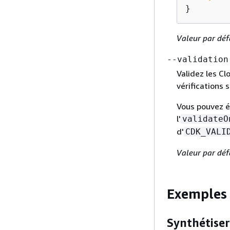
}
Valeur par déf
--validation
Validez les C
vérifications 
Vous pouvez é
l'
validateO
d'
CDK_VALI
Valeur par déf
Exemples
Synthétiser