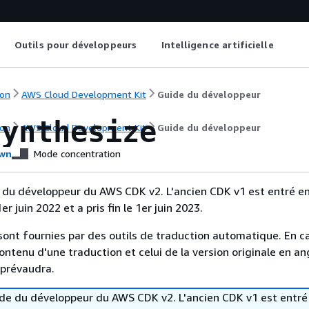
Outils pour développeurs
Intelligence artificielle
on
AWS Cloud Development Kit
Guide du développeur
synthesize
on
AWS Cloud Development Kit
Guide du développeur
wn
Mode concentration
e du développeur du AWS CDK v2. L'ancien CDK v1 est entré e
r juin 2022 et a pris fin le 1er juin 2023.
sont fournies par des outils de traduction automatique. En c
contenu d'une traduction et celui de la version originale en ang
 prévaudra.
uide du développeur du AWS CDK v2. L'ancien CDK v1 est entré