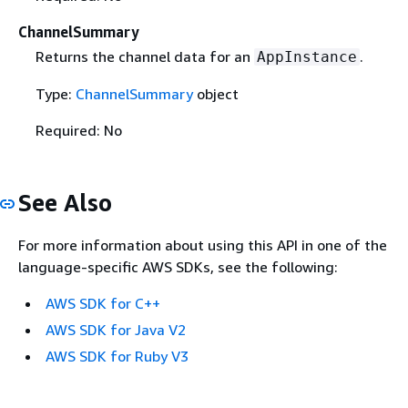
ChannelSummary
Returns the channel data for an
.
AppInstance
Type:
ChannelSummary
object
Required: No
See Also
For more information about using this API in one of the
language-specific AWS SDKs, see the following:
AWS SDK for C++
AWS SDK for Java V2
AWS SDK for Ruby V3