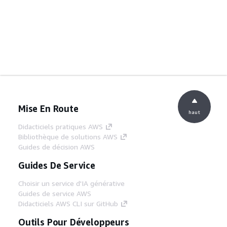
Mise En Route
haut
Didacticiels pratiques AWS
Bibliothèque de solutions AWS
Guides de décision AWS
Guides De Service
Choisir un service d'IA générative
Guides de service AWS
Didacticiels AWS CLI sur GitHub
Outils Pour Développeurs