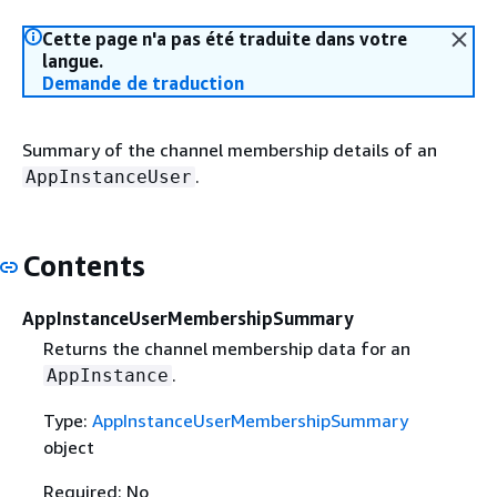
Cette page n'a pas été traduite dans votre
langue.
Demande de traduction
Summary of the channel membership details of an
.
AppInstanceUser
Contents
AppInstanceUserMembershipSummary
Returns the channel membership data for an
.
AppInstance
Type:
AppInstanceUserMembershipSummary
object
Required: No