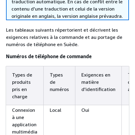
traduction automatique. En cas de conflit entre le
contenu d'une traduction et celui de la version
originale en anglais, la version anglaise prévaudra.
Les tableaux suivants répertorient et décrivent les
exigences relatives à la commande et au portage de
numéros de téléphone en Suède.
Numéros de téléphone de commande
Types de
Types
Exigences en
Ty
produits
de
matière
d'i
pris en
numéros
d'identification
ac
charge
Connexion
Local
Oui
à une
application
multimédia