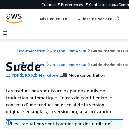
Français
Préférences
Contactez-nous
Comm
Mise en route
Guides de service
Out
Documentation
Amazon Chime SDK
Suède
Documentation
Amazon Chime SDK
Guide d’administra
PDF
RSS
Markdown
Mode concentration
Les traductions sont fournies par des outils de
traduction automatique. En cas de conflit entre le
contenu d'une traduction et celui de la version
originale en anglais, la version anglaise prévaudra.
Les traductions sont fournies par des outils de