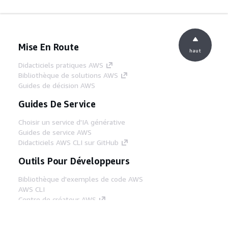
Mise En Route
haut
Didacticiels pratiques AWS
Bibliothèque de solutions AWS
Guides de décision AWS
Guides De Service
Choisir un service d'IA générative
Guides de service AWS
Didacticiels AWS CLI sur GitHub
Outils Pour Développeurs
Bibliothèque d'exemples de code AWS
AWS CLI
Centre de créateur AWS
Blog sur les outils AWS pour les
développeurs