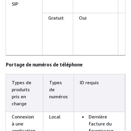
SIP
Gratuit
Oui
Portage de numéros de téléphone
Types de
Types
ID requis
produits
de
pris en
numéros
charge
Connexion
Local
Dernière
à une
facture du
application
fournisseur