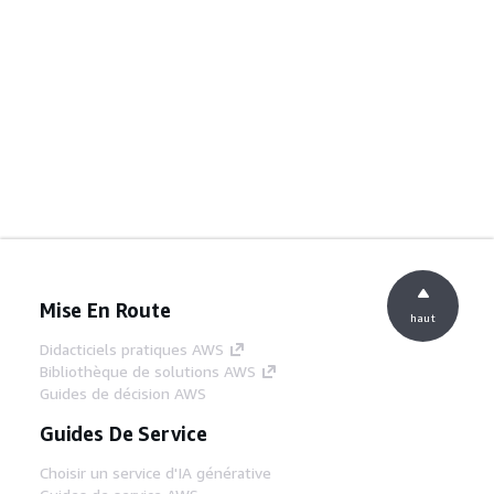
Mise En Route
haut
Didacticiels pratiques AWS
Bibliothèque de solutions AWS
Guides de décision AWS
Guides De Service
Choisir un service d'IA générative