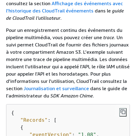
consultez la section
Affichage des événements avec
l'historique des CloudTrail événements
dans le
guide
de CloudTrail l'utilisateur
.
Pour un enregistrement continu des événements du
pipeline multimédia, vous pouvez créer une
trace
. Un
suivi permet CloudTrail de fournir des fichiers journaux
à votre compartiment Amazon S3. L'exemple suivant
montre une trace de pipeline multimédia. Les données
incluent l'utilisateur qui a appelé l'API, le rôle IAM utilisé
pour appeler l'API et les horodatages. Pour plus
d'informations sur l'utilisation, CloudTrail consultez la
section
Journalisation et surveillance
dans le guide de
l'administrateur du
SDK Amazon Chime
.
{
"Records"
: [    

{
"eventVersion"
: 
"1.08"
,
