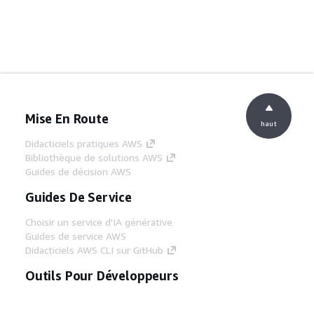
Mise En Route
haut
Didacticiels pratiques AWS
Bibliothèque de solutions AWS
Guides de décision AWS
Guides De Service
Choisir un service d'IA générative
Guides de service AWS
Didacticiels AWS CLI sur GitHub
Outils Pour Développeurs
Bibliothèque d'exemples de code AWS