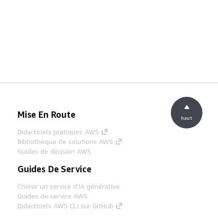
Mise En Route
haut
Didacticiels pratiques AWS
Bibliothèque de solutions AWS
Guides de décision AWS
Guides De Service
Choisir un service d'IA générative
Guides de service AWS
Didacticiels AWS CLI sur GitHub