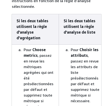
instructions en fonction de la règle d'analyse
sélectionnée.
Si les deux tables
Si les deux tables
utilisent la règle
utilisent la règle
d'analyse
d'analyse de liste
d'agrégation
Pour
Choose
Pour
Choisir les
metrics
, passez
attributs
,
en revue les
passez en revue
métriques
les attributs de
agrégées qui ont
liste
été
présélectionnés
présélectionnées
par défaut et
par défaut et
supprimez toute
supprimez toute
métrique si
métrique si
nécessaire.