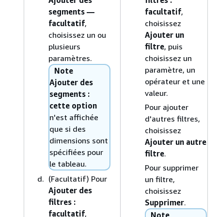
Ajouter des
filtres :
segments —
facultatif
,
facultatif
,
choisissez
choisissez un ou
Ajouter un
plusieurs
filtre
, puis
paramètres.
choisissez un
paramètre, un
Note
opérateur et une
Ajouter des
valeur.
segments :
cette option
Pour ajouter
n'est affichée
d'autres filtres,
que si des
choisissez
dimensions sont
Ajouter un autre
spécifiées pour
filtre
.
le tableau.
Pour supprimer
(Facultatif) Pour
un filtre,
Ajouter des
choisissez
filtres :
Supprimer
.
facultatif
,
Note