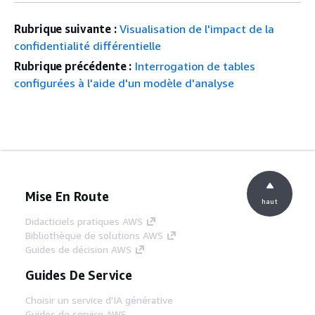
Rubrique suivante :
Visualisation de l'impact de la
confidentialité différentielle
Rubrique précédente :
Interrogation de tables
configurées à l'aide d'un modèle d'analyse
Mise En Route
haut
Didacticiels pratiques AWS
Bibliothèque de solutions AWS
Guides de décision AWS
Guides De Service
Choisir un service d'IA générative
Guides de service AWS