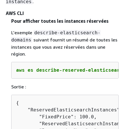
.
instances
AWS CLI
Pour afficher toutes les instances réservées
L’exemple
describe-elasticsearch-
suivant fournit un résumé de toutes les
domains
instances que vous avez réservées dans une
région.
aws es describe-reserved-elasticsearch-
Sortie :
{
    "ReservedElasticsearchInstances": [
        "FixedPrice": 100.0,

        "ReservedElasticsearchInstanceO