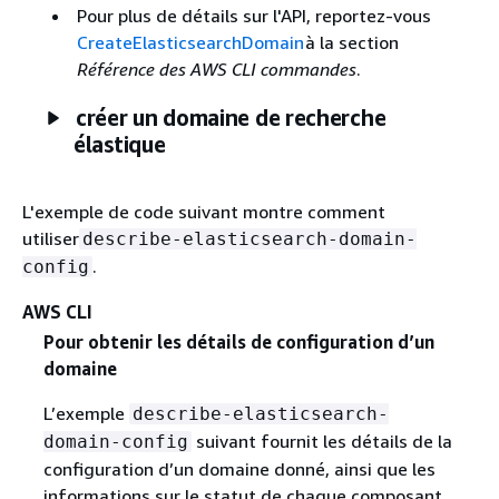
Pour plus de détails sur l'API, reportez-vous
CreateElasticsearchDomain
à la section
Référence des AWS CLI commandes
.
créer un domaine de recherche
élastique
L'exemple de code suivant montre comment
utiliser
describe-elasticsearch-domain-
.
config
AWS CLI
Pour obtenir les détails de configuration d’un
domaine
L’exemple
describe-elasticsearch-
suivant fournit les détails de la
domain-config
configuration d’un domaine donné, ainsi que les
informations sur le statut de chaque composant