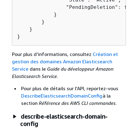
                "PendingDeletion": false
            }

        }

    }

}
Pour plus d’informations, consultez
Création et
gestion des domaines Amazon Elasticsearch
Service
dans le
Guide du développeur Amazon
Elasticsearch Service
.
Pour plus de détails sur l'API, reportez-vous
DescribeElasticsearchDomainConfig
à la
section
Référence des AWS CLI commandes
.
describe-elasticsearch-domain-
config