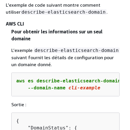
L'exemple de code suivant montre comment
utiliser
.
describe-elasticsearch-domain
AWS CLI
Pour obtenir les informations sur un seul
domaine
L’exemple
describe-elasticsearch-domain
suivant fournit les détails de configuration pour
un domaine donné.
aws es describe-elasticsearch-domain \

    --domain-name 
cli
-example
Sortie :
{
    "DomainStatus": 
{