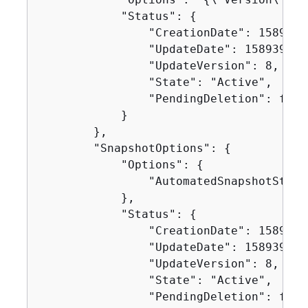
            "Status": 
{
                "CreationDate": 15893950
                "UpdateDate": 1589395827
                "UpdateVersion": 8,

                "State": "Active",

                "PendingDeletion": false
            }

        },

        "SnapshotOptions": 
{
            "Options": 
{
                "AutomatedSnapshotStartH
            },

            "Status": 
{
                "CreationDate": 15893950
                "UpdateDate": 1589395827
                "UpdateVersion": 8,

                "State": "Active",

                "PendingDeletion": false