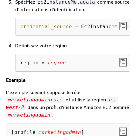
Spécifiez
comme source
Ec2InstanceMetadata
d’informations d’identification.
credential_source
 = Ec2InstanceMetadat
Définissez votre région.
region = 
region
Exemple
L’exemple suivant suppose le rôle
et utilise la région
marketingadminrole
us-
dans un profil d’instance Amazon EC2 nommé
west-2
.
marketingadmin
[profile 
marketingadmin
]
