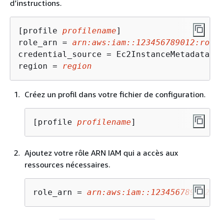
d’instructions.
[profile 
profilename
]

role_arn = 
arn:aws:iam::123456789012:role
credential_source = Ec2InstanceMetadata

region = 
region
Créez un profil dans votre fichier de configuration.
[profile 
profilename
]
Ajoutez votre rôle ARN IAM qui a accès aux
ressources nécessaires.
role_arn = 
arn:aws:iam::123456789012:r