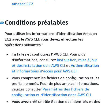
Amazon EC2
Conditions préalables
Pour utiliser les informations d'identification Amazon
EC2 avec le AWS CLI, vous devez effectuer les
opérations suivantes :
Installez et configurez l’ AWS CLI. Pour plus
d’informations, consultez
Installation, mise à jour
et désinstallation de l’ AWS CLI
et
Authentification
et informations d'accès pour AWS CLI
.
Vous comprenez les fichiers de configuration et les
profils nommés. Pour de plus amples informations,
veuillez consulter
Paramètres des fichiers de
configuration et d'identification dans AWS CLI
.
Vous avez créé un rôle Gestion des identités et des