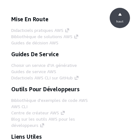
Mise En Route
haut
Didacticiels pratiques AWS
Bibliothèque de solutions AWS
Guides de décision AWS
Guides De Service
Choisir un service d'IA générative
Guides de service AWS
Didacticiels AWS CLI sur GitHub
Outils Pour Développeurs
Bibliothèque d'exemples de code AWS
AWS CLI
Centre de créateur AWS
Blog sur les outils AWS pour les
développeurs
Liens Utiles