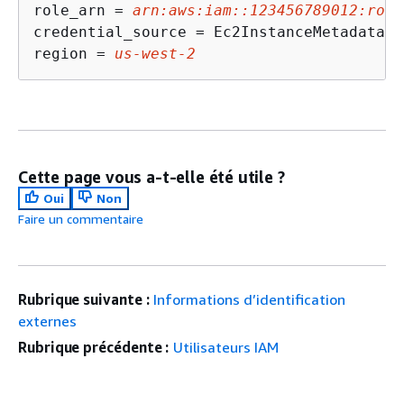
role_arn = 
arn:aws:iam::123456789012:role
credential_source = Ec2InstanceMetadata

region = 
us-west-2
Cette page vous a-t-elle été utile ?
Oui
Non
Faire un commentaire
Rubrique suivante :
Informations d’identification
externes
Rubrique précédente :
Utilisateurs IAM