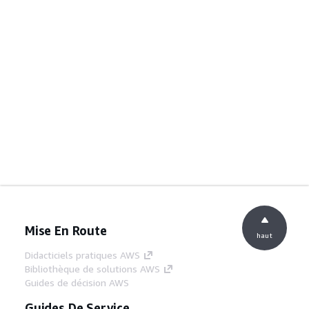
Mise En Route
haut
Didacticiels pratiques AWS
Bibliothèque de solutions AWS
Guides de décision AWS
Guides De Service