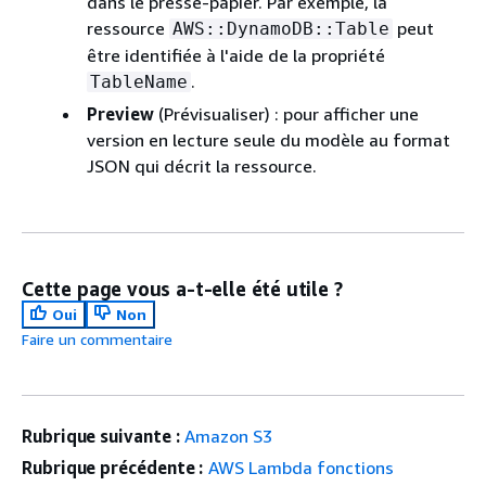
dans le presse-papier. Par exemple, la
ressource
peut
AWS::DynamoDB::Table
être identifiée à l'aide de la propriété
.
TableName
Preview
(Prévisualiser) : pour afficher une
version en lecture seule du modèle au format
JSON qui décrit la ressource.
Cette page vous a-t-elle été utile ?
Oui
Non
Faire un commentaire
Rubrique suivante :
Amazon S3
Rubrique précédente :
AWS Lambda fonctions