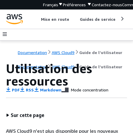
Français
Préférences
Contactez-nous
Comm
Mise en route
Guides de service
Out
Documentation
AWS Cloud9
Guide de l’utilisateur
Utilisation des
Documentation
AWS Cloud9
Guide de l’utilisateur
ressources
PDF
RSS
Markdown
Mode concentration
Sur cette page
AWS Cloud9 n'est plus disponible pour les nouveaux