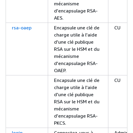
mécanisme
d'encapsulage RSA-
AES.
rsa-oaep
Encapsule une clé de
CU
charge utile à l'aide
d'une clé publique
RSA sur le HSM et du
mécanisme
d'encapsulage RSA-
OAEP.
Encapsule une clé de
CU
charge utile à l'aide
d'une clé publique
RSA sur le HSM et du
mécanisme
d'encapsulage RSA-
PKCS.
login
Connectez-vous à
Administ