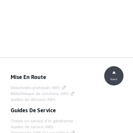
Mise En Route
haut
Didacticiels pratiques AWS
Bibliothèque de solutions AWS
Guides de décision AWS
Guides De Service
Choisir un service d'IA générative
Guides de service AWS
Didacticiels AWS CLI sur GitHub