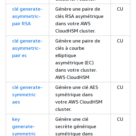
clé generate-
Génère une paire de
CU
asymmetric-
clés RSA asymétrique
pair RSA
dans votre AWS
CloudHSM cluster.
clé generate-
Génère une paire de
CU
asymmetric-
clés à courbe
pair ec
elliptique
asymétrique (EC)
dans votre cluster.
AWS CloudHSM
clé generate-
Génère une clé AES
CU
symmetric
symétrique dans
aes
votre AWS CloudHSM
cluster.
key
Génère une clé
CU
generate-
secrète générique
symmetric
symétrique dans