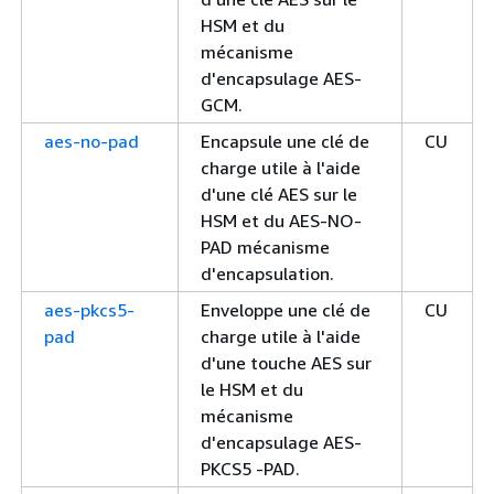
HSM et du
mécanisme
d'encapsulage AES-
GCM.
aes-no-pad
Encapsule une clé de
CU
charge utile à l'aide
d'une clé AES sur le
HSM et du AES-NO-
PAD mécanisme
d'encapsulation.
aes-pkcs5-
Enveloppe une clé de
CU
pad
charge utile à l'aide
d'une touche AES sur
le HSM et du
mécanisme
d'encapsulage AES-
PKCS5 -PAD.