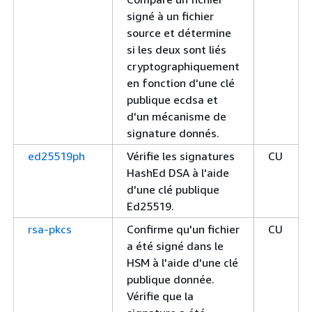
signé à un fichier
source et détermine
si les deux sont liés
cryptographiquement
en fonction d'une clé
publique ecdsa et
d'un mécanisme de
signature donnés.
ed25519ph
Vérifie les signatures
CU
HashEd DSA à l'aide
d'une clé publique
Ed25519.
rsa-pkcs
Confirme qu'un fichier
CU
a été signé dans le
HSM à l'aide d'une clé
publique donnée.
Vérifie que la