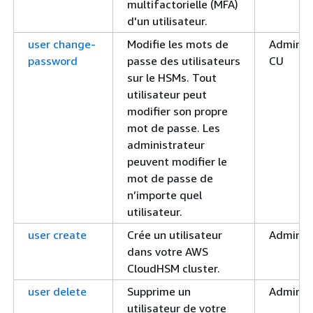
multifactorielle (MFA)
d'un utilisateur.
user change-
Modifie les mots de
Administ
password
passe des utilisateurs
CU
sur le HSMs. Tout
utilisateur peut
modifier son propre
mot de passe. Les
administrateur
peuvent modifier le
mot de passe de
n’importe quel
utilisateur.
user create
Crée un utilisateur
Admin
dans votre AWS
CloudHSM cluster.
user delete
Supprime un
Admin
utilisateur de votre