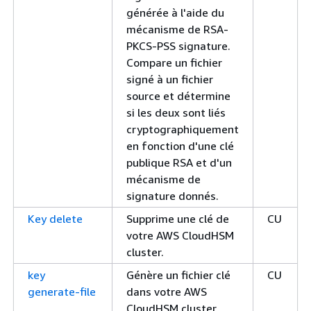
générée à l'aide du
mécanisme de RSA-
PKCS-PSS signature.
Compare un fichier
signé à un fichier
source et détermine
si les deux sont liés
cryptographiquement
en fonction d'une clé
publique RSA et d'un
mécanisme de
signature donnés.
Key delete
Supprime une clé de
CU
votre AWS CloudHSM
cluster.
key
Génère un fichier clé
CU
generate-file
dans votre AWS
CloudHSM cluster.