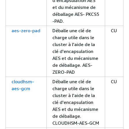
d'encapsulation AES
et du mécanisme de
déballage AES- PKCS5
-PAD.
aes-zero-pad
Déballe une clé de
CU
charge utile dans le
cluster à l'aide de la
clé d'encapsulation
AES et du mécanisme
de déballage. AES-
ZERO-PAD
cloudhsm-
Déballe une clé de
CU
aes-gcm
charge utile dans le
cluster à l'aide de la
clé d'encapsulation
AES et du mécanisme
de déballage.
CLOUDHSM-AES-GCM