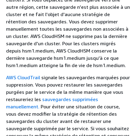
autre région, cette sauvegarde n'est plus associée à un
cluster et ne fait l'objet d'aucune stratégie de
rétention des sauvegardes. Vous devez supprimer
manuellement toutes les sauvegardes non associées à
un cluster. AWS CloudHSM ne supprime pas la dernière
sauvegarde d'un cluster. Pour les clusters migrés
depuis hsm1.medium, AWS CloudHSM conserve la
dernière sauvegarde hsm1.medium jusqu'à ce que
hsm1.medium atteigne la fin de vie de hsm1.medium.
AWS CloudTrail
signale les sauvegardes marquées pour
suppression. Vous pouvez restaurer les sauvegardes
purgées par le service de la même manière que vous
restaureriez les
sauvegardes supprimées
manuellement.
Pour éviter une situation de course,
vous devez modifier la stratégie de rétention des
sauvegardes du cluster avant de restaurer une
sauvegarde supprimée par le service. Si vous souhaitez
conserver la même stratégie de rétention et conserver