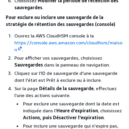
Choisissez
Modifier la période de rétention des
sauvegardes
.
Pour exclure ou inclure une sauvegarde de la
stratégie de rétention des sauvegardes (console)
Ouvrez la AWS CloudHSM console à la
https://console.aws.amazon.com/cloudhsm/maiso
n
.
Pour afficher vos sauvegardes, choisissez
Sauvegardes
dans le panneau de navigation.
Cliquez sur l'ID de sauvegarde d'une sauvegarde
dont l'état est Prêt à exclure ou à inclure.
Sur la page
Détails de la sauvegarde
, effectuez
l'une des actions suivante.
Pour exclure une sauvegarde dont la date est
indiquée dans l'
Heure d'expiration
, choisissez
Actions, puis Désactiver l'expiration
.
Pour inclure une sauvegarde qui n'expire pas,