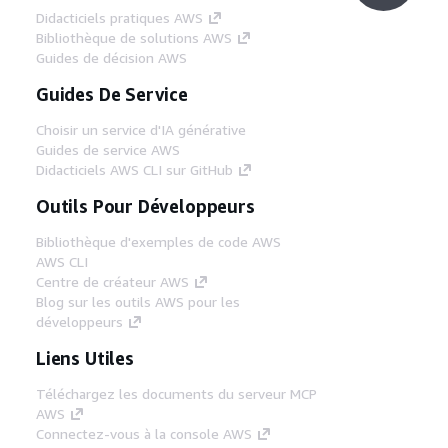
Didacticiels pratiques AWS
Bibliothèque de solutions AWS
Guides de décision AWS
Guides De Service
Choisir un service d'IA générative
Guides de service AWS
Didacticiels AWS CLI sur GitHub
Outils Pour Développeurs
Bibliothèque d'exemples de code AWS
AWS CLI
Centre de créateur AWS
Blog sur les outils AWS pour les
développeurs
Liens Utiles
Téléchargez les documents du serveur MCP
AWS
Connectez-vous à la console AWS