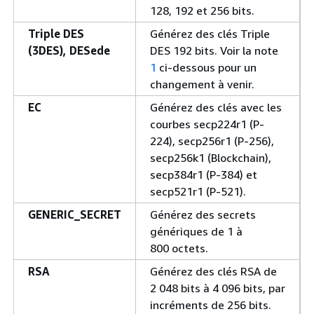
128, 192 et 256 bits.
Triple DES
Générez des clés Triple
(3DES), DESede
DES 192 bits. Voir la note
1
ci-dessous pour un
changement à venir.
EC
Générez des clés avec les
courbes secp224r1 (P-
224), secp256r1 (P-256),
secp256k1 (Blockchain),
secp384r1 (P-384) et
secp521r1 (P-521).
GENERIC_SECRET
Générez des secrets
génériques de 1 à
800 octets.
RSA
Générez des clés RSA de
2 048 bits à 4 096 bits, par
incréments de 256 bits.