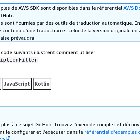
ples de AWS SDK sont disponibles dans le référentiel
AWS D
tHub .
s sont fournies par des outils de traduction automatique. En
le contenu d'une traduction et celui de la version originale en 
laise prévaudra.
code suivants illustrent comment utiliser
.
iptionFilter
JavaScript
Kotlin
 a plus à ce sujet GitHub. Trouvez l'exemple complet et découv
 le configurer et l'exécuter dans le
référentiel d'exemples 
WS
.