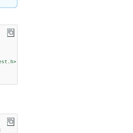
est.h>

