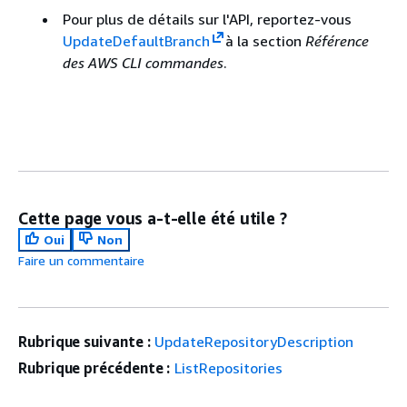
Pour plus de détails sur l'API, reportez-vous
UpdateDefaultBranch
à la section
Référence
des AWS CLI commandes
.
Cette page vous a-t-elle été utile ?
Oui
Non
Faire un commentaire
Rubrique suivante :
UpdateRepositoryDescription
Rubrique précédente :
ListRepositories