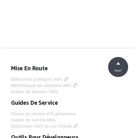
Mise En Route
haut
Didacticiels pratiques AWS
Bibliothèque de solutions AWS
Guides de décision AWS
Guides De Service
Choisir un service d'IA générative
Guides de service AWS
Didacticiels AWS CLI sur GitHub
Outils Pour Développeurs