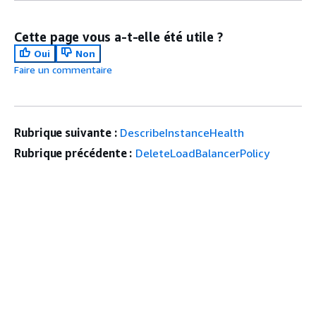
Cette page vous a-t-elle été utile ?
Oui
Non
Faire un commentaire
Rubrique suivante :
DescribeInstanceHealth
Rubrique précédente :
DeleteLoadBalancerPolicy