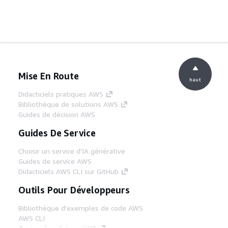
Mise En Route
haut
Didacticiels pratiques AWS
Bibliothèque de solutions AWS
Guides de décision AWS
Guides De Service
Choisir un service d'IA générative
Guides de service AWS
Didacticiels AWS CLI sur GitHub
Outils Pour Développeurs
Bibliothèque d'exemples de code AWS
AWS CLI