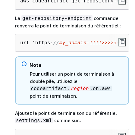
aws codeartifact get-repository-endpoi
La
commande
get-repository-endpoint
renverra le point de terminaison du référentiel :
url 'https:
//
my_domain
-
111122223333
.d.
Note
Pour utiliser un point de terminaison à
double pile, utilisez le
codeartifact.
region
.on.aws
point de terminaison.
Ajoutez le point de terminaison du référentiel
comme suit.
settings.xml